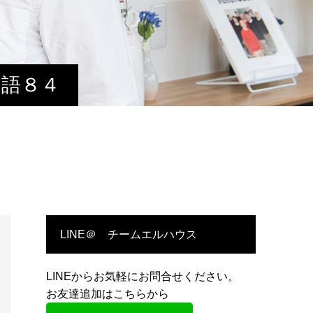
物語８４
LINE＠ チームエルハウス
LINEからお気軽にお問合せください。
お友達追加はこちらから