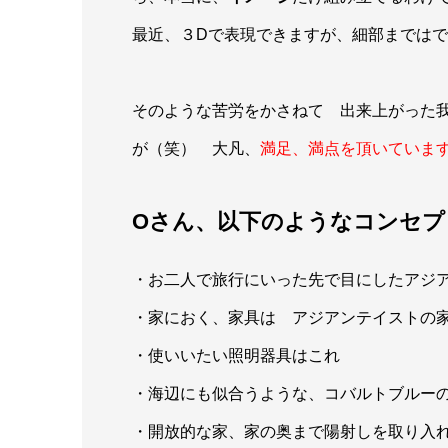
最近、３Dで表現できますが、細部までは
そのような苦労をかさねて 出来上がった
が（笑） 大凡、
満足、満点を頂いていま
Oさん、以下のようなコンセプ
・お二人で旅行にいった先で目にしたアジ
・家におく、家具は アジアンテイストの
・使いいたい照明器具はこれ
・海辺にも似合うような、コバルトブルー
・開放的な家、家の奥まで陽射しを取り入