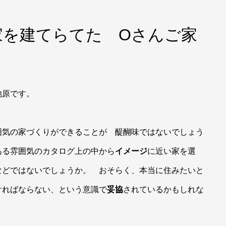
家を建てらてた Oさんご家
池原です。
囲気の家づくりができることが 醍醐味ではないでしょう
ある雰囲気のカタログ上の中から
イメージ
に近い家を選
などではないでしょうか。 おそらく、本当に住みたいと
ければならない、という意識で
妥協
されているかもしれな