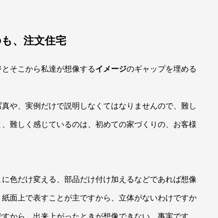
のも、注文住宅
ジとそこから私達が想像する
イメージ
のギャップを埋める
写真や、実例だけで説明しなくてはなりませんので、難し
と、難しく感じているのは、初めての家づくりの、お客様
こに色だけ変える、部品だけ付け加えるなどであれば想像
、紙面上で表すことが主ですから、立体がないわけですか
ですから、出来上がったときが想像できない、事実です。