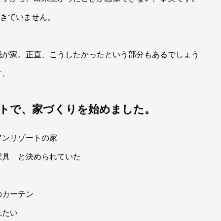
できていません。
我が家。正直、こうしたかったという部分もあるでしょう
す。
トで、家づくりを始めました。
アンリゾートの家
家具 と決められていた
のカーテン
れたい