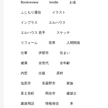
Bookreview
kindle
お金
ふじもり通信
イラスト
インプラス
エルハウス
エルハウス 若手
スケッチ
リフォーム
世界
人間関係
仕事
伊那市
住まい
健康
全世代
全年齢
内窓
出版
原村
塩尻市
安曇野市
家族
富士見町
岡谷市
建築士
建築用語
情報発信
本