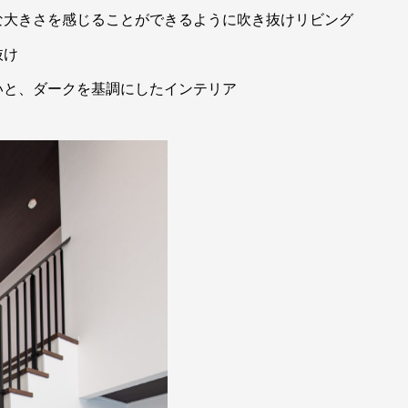
な大きさを感じることができるように吹き抜けリビング
抜け
いと、ダークを基調にしたインテリア