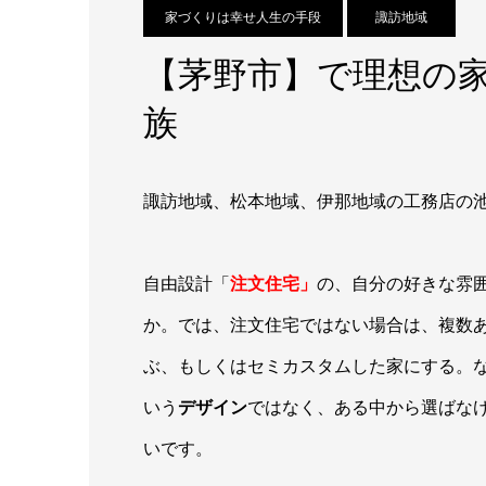
家づくりは幸せ人生の手段
諏訪地域
【茅野市】で理想の
族
諏訪地域、松本地域、伊那地域の工務店の
自由設計「
注文住宅」
の、自分の好きな雰
か。では、注文住宅ではない場合は、複数
ぶ、もしくはセミカスタムした家にする。
いう
デザイン
ではなく、ある中から選ばな
いです。