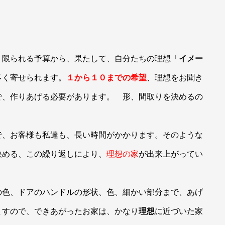
 限られる予算から、果たして、自分たちの理想「
イメー
多く寄せられます。
１から１０までの希望
、理想をお聞き
で、作りあげる必要があります。 形、間取りを決めるの
で、お客様も私達も、長い時間がかかります。そのような
決める、この繰り返しにより、
理想の家
が出来上がってい
の色、ドアのハンドルの形状、色、細かい部分まで、あげ
ますので、できあがったお家は、かなり
理想
に近づいた家