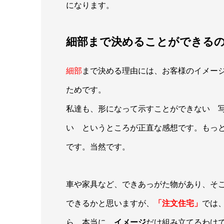
になります。
細部まで決めることができる
細部
まで決める理由には、お客様のイメー
ためです。
私達も、形になって示すことができない 
い というところが正直な感想です。もっ
です。当然です。
車や家具など、できあっがた物があり、そ
できるかと思いますが、
「注文住宅」
では
ら、本当に、
イメージ
だけ組み立てるわけ