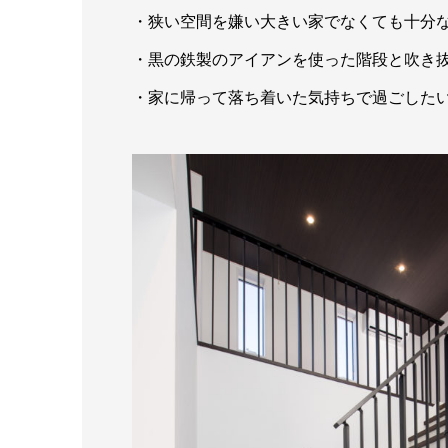
・狭い空間を嫌い大きい家でなくても十分
・黒の鉄製のアイアンを使った階段と吹き
・家に帰って落ち着いた気持ちで過ごした