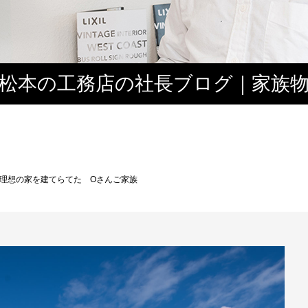
松本の工務店の社長ブログ｜家族
３
理想の家を建てらてた Oさんご家族