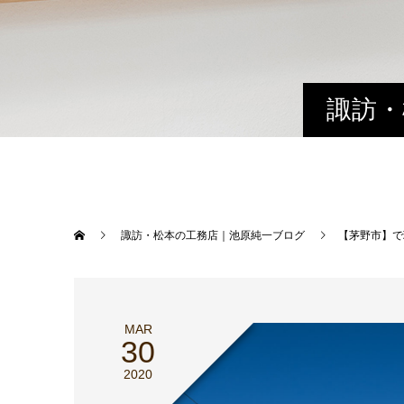
諏訪・
諏訪・松本の工務店｜池原純一ブログ
【茅野市】で
MAR
30
2020