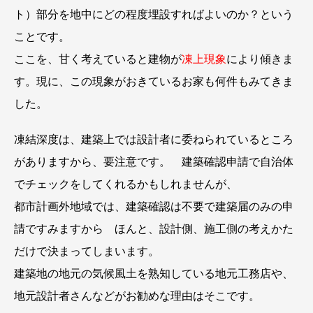
ト）部分を地中にどの程度埋設すればよいのか？という
ことです。
ここを、甘く考えていると建物が
凍上現象
により傾きま
す。現に、この現象がおきているお家も何件もみてきま
した。
凍結深度は、建築上では設計者に委ねられているところ
がありますから、要注意です。 建築確認申請で自治体
でチェックをしてくれるかもしれませんが、
都市計画外地域では、建築確認は不要で建築届のみの申
請ですみますから ほんと、設計側、施工側の考えかた
だけで決まってしまいます。
建築地の地元の気候風土を熟知している地元工務店や、
地元設計者さんなどがお勧めな理由はそこです。