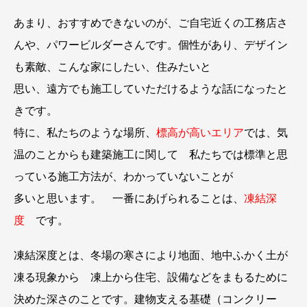
あまり、おすすめできないのが、ご自宅近くの工務店さ
んや、パワービルダーさんです。個性があり、デザイン
も素敵、こんな家にしたい、住みたいと
思い、遠方でも施工していただけるような話になったと
きです。
特に、私たちのような場所、
標高が高いエリア
では、気
温のことからも建築施工に関して 私たちでは標準と思
っている施工方法が、わかっていないことが
多いと思います。 一番にあげられることは、
凍結深
度
です。
凍結深度とは、冬場の寒さにより地面、地中ふかく土が
凍る現象から 凍上から住宅、設備などをまもるために
決めた深さのことです。建物支える基礎（コンクリー