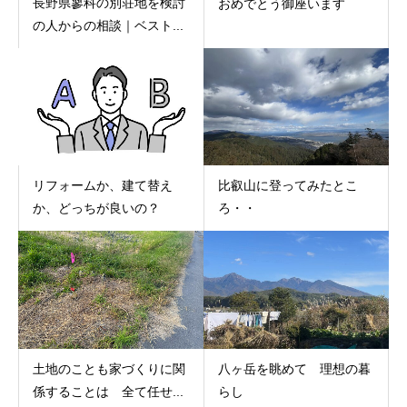
長野県蓼科の別荘地を検討
おめでとう御座います
の人からの相談｜ベスト...
リフォームか、建て替え
比叡山に登ってみたとこ
か、どっちが良いの？
ろ・・
土地のことも家づくりに関
八ヶ岳を眺めて 理想の暮
係することは 全て任せ...
らし