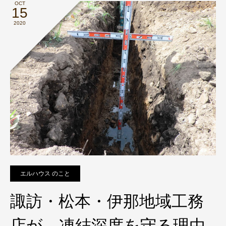
OCT
15
2020
エルハウス のこと
諏訪・松本・伊那地域工務
店が 凍結深度を守る理由