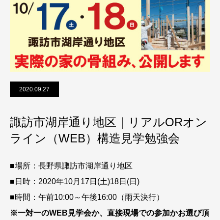
2020.09.27
諏訪市湖岸通り地区｜リアルORオン
ライン（WEB）構造見学勉強会
■場所：長野県諏訪市湖岸通り地区
■日時：2020年10月17日(土)18日(日)
■時間：午前10:00～午後16:00（雨天決行）
※一対一のWEB見学会か、直接現場での参加かお選び頂