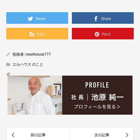
Tweet
Share
RSS
Pin it
投稿者:
newlhouse777
エルハウス のこと