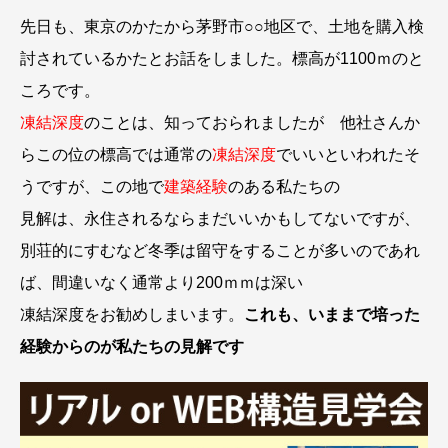
先日も、東京のかたから茅野市○○地区で、土地を購入検
討されているかたとお話をしました。標高が1100ｍのと
ころです。
凍結深度
のことは、知っておられましたが 他社さんか
らこの位の標高では通常の
凍結深度
でいいといわれたそ
うですが、この地で
建築経験
のある私たちの
見解は、永住されるならまだいいかもしてないですが、
別荘的にすむなど冬季は留守をすることが多いのであれ
ば、間違いなく通常より200ｍｍは深い
凍結深度をお勧めしまいます。
これも、いままで培った
経験からのが私たちの見解です