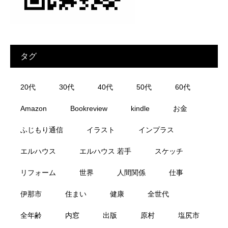
タグ
20代
30代
40代
50代
60代
Amazon
Bookreview
kindle
お金
ふじもり通信
イラスト
インプラス
エルハウス
エルハウス 若手
スケッチ
リフォーム
世界
人間関係
仕事
伊那市
住まい
健康
全世代
全年齢
内窓
出版
原村
塩尻市