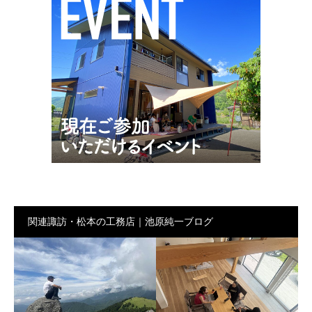
関連諏訪・松本の工務店｜池原純一ブログ