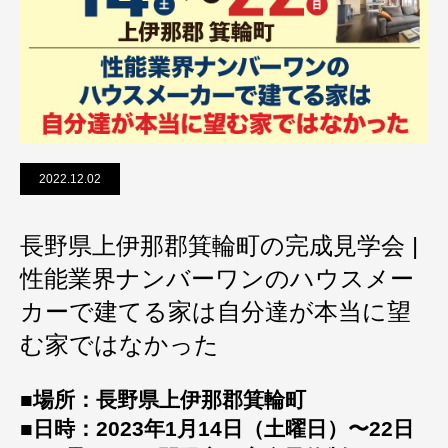
2022.12.02
長野県上伊那郡箕輪町の完成見学会 |
性能業界ナンバーワンのハウスメー
カーで建てる家は自分達が本当に望
む家ではなかった
■場所：長野県上伊那郡箕輪町
■日時：2023年1月14日（土曜日）〜22日