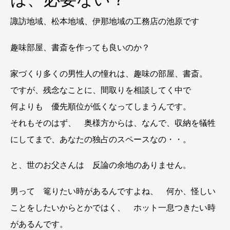
諏訪地域、松本地域、伊那地域の工務店の池原です
趣味部屋、書斎を作っても良いのか？
家づくり多くの男性人の憧れは、趣味の部屋、書斎。
ですが、残念なことに、間取りを相談してく中で
何よりも 優先順位が低くなってしまうんです。
それもそのはず、 奥様方からは、なんで、収納を犠牲
にしてまで、あなたの独占のスペースなの・・。
と、世のお父さんは 反論の余地のありません。
男って 篭りたい時があるんですよね、 何か、怪しい
ことをしたいからとかではく、 ホット一息つきたい時
があるんです。