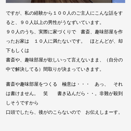
ですが、私の経験から１００人のご主人にこんな話をす
ると、９０人以上の男性がうなずいています。
９０人のうち、実際に家づくりで 書斎、趣味部屋を作
ったお家は １０人に満たないです。 ほとんどが、却
下もしくは
書斎や、趣味部屋が欲しいって言えないまま、（自分の
中で解決してる）間取りが決まっていきます。
書斎や趣味部屋をつくる 極意は・・・ あっ、 それ
は書けません。 笑 書き込んだら・・。非難が殺到
しそうですから
口頭でしたら、後がのこらないので お伝えしまーす。