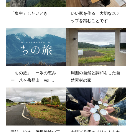
「集中」したいとき
いい家を作る 大切なステ
ップを踏むことです
「ちの旅」 ー氷の恵み
周囲の自然と調和をした自
ー 八ヶ岳登山 Vol ...
然素材の家