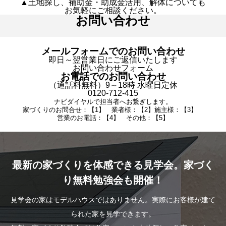
▲土地探し、補助金・助成金活用、解体についても
お気軽にご相談ください。
お問い合わせ
メールフォームでのお問い合わせ
即日～翌営業日にご返信いたします
お問い合わせフォーム
お電話でのお問い合わせ
（通話料無料）9～18時 水曜日定休
0120-712-415
ナビダイヤルで担当者へお繋ぎします。
家づくりのお問合せ：【1】 業者様：【2】施主様：【3】
営業のお電話：【4】 その他：【5】
最新の家づくりを体感できる見学会。家づく
り無料勉強会も開催！
見学会の家はモデルハウスではありません。実際にお客様が建て
られた家を見学できます。