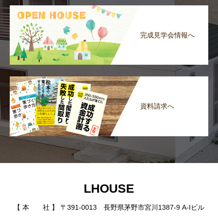
完成見学会情報へ
資料請求へ
LHOUSE
【 本 社 】 〒391-0013 長野県茅野市宮川1387-9 A-Iビル