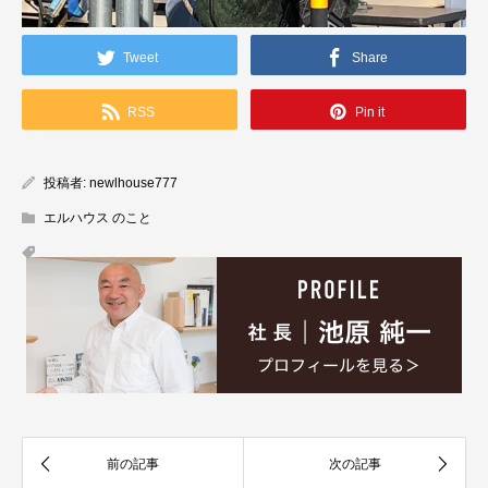
Tweet
Share
RSS
Pin it
投稿者:
newlhouse777
エルハウス のこと