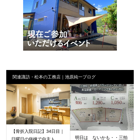
関連諏訪・松本の工務店｜池原純一ブログ
【骨折入院日記】34日目｜
明日は ないかも・・三拍
日曜日の病棟で自主ト...