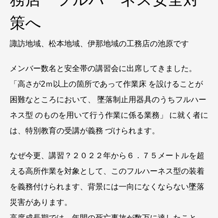
策へ
諏訪地域、松本地域、伊那地域の工務店の池原です
メンバー数名と安全帯の講習会に出席してきました。
「高さが2ｍ以上の箇所であって作業床 を設けることが
困難なところにおいて、 墜落制止用器具のうちフルハー
ネス型 のものを用いて行う作業に係る業務」 に就く者に
は、特別教育の受講が義務 づけられます。
なぜ今更、講習？２０２２年から６．７５メートルを超
える高所作業を対象として、このフルハーネス型の装着
を義務付けられます、背景には一向になくならない墜落
災害があります。
高度成長期では、年間の死亡事故が数万に達したこと