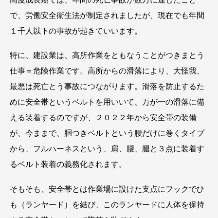
で、労働安全衛生法が制定されましたが、現在でも年間
１千人以下の事故が起きていいます。
特に、建設業は、高所作業をともなうことがつきまとう
仕事＝危険作業です。高所からの滑落により、大怪我、
最悪は死亡とう事故につながります。滑落を防止するた
めに安全帯というベルトを用いいて、万が一の滑落に備
える装着するのですが、２０２２年から安全帯の装備
が、今ままで、胴つきベルトという腰だけに巻くタイプ
から、フルハーネスという、肩、腰、腿と３点に装着す
るベルト装着の義務化されます。
そもそも、安全帯とは作業場に設けた支点にフックでひ
も（ランヤード）を結び、このランヤードに人体を保持