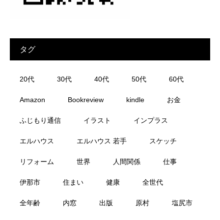
タグ
20代
30代
40代
50代
60代
Amazon
Bookreview
kindle
お金
ふじもり通信
イラスト
インプラス
エルハウス
エルハウス 若手
スケッチ
リフォーム
世界
人間関係
仕事
伊那市
住まい
健康
全世代
全年齢
内窓
出版
原村
塩尻市