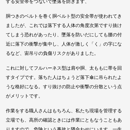
する安全帯をつないで墜落を防ぎます、
胴つきのベルトを巻く胴ベルト型の安全帯が使われてき
ましたが、これでは落下する人体の角度次第ですり抜け
てしまう恐れがあったり、墜落を防いだにしても腰の付
近に落下の衝撃が集中し、人体が激しく「く」の字にな
るなど、宙吊りの負傷リスクがありました。
これに対してフルハーネス型は肩や胴、太ももに帯を回
すタイプです。落ちた人はちょうど落下傘に吊られたよ
うな格好になる。すり抜けの防止や衝撃の分散という点
がメリットです。
作業をする職人さんはもちろん、私たち現場を管理する
立場でも、高所の確認ときには作業にともなうこともあ
りますので、危険という事故と隣合わせにいます。一生