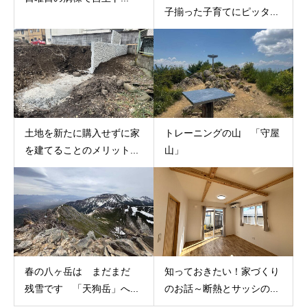
子揃った子育てにピッタ...
土地を新たに購入せずに家
トレーニングの山 「守屋
を建てることのメリット...
山」
春の八ヶ岳は まだまだ
知っておきたい！家づくり
残雪です 「天狗岳」へ...
のお話～断熱とサッシの...