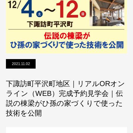
2021.11.02
下諏訪町平沢町地区｜リアルORオン
ライン（WEB）完成予約見学会｜伝
説の棟梁がひ孫の家づくりで使った
技術を公開