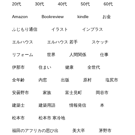
20代
30代
40代
50代
60代
Amazon
Bookreview
kindle
お金
ふじもり通信
イラスト
インプラス
エルハウス
エルハウス 若手
スケッチ
リフォーム
世界
人間関係
仕事
伊那市
住まい
健康
全世代
全年齢
内窓
出版
原村
塩尻市
安曇野市
家族
富士見町
岡谷市
建築士
建築用語
情報発信
本
松本市
松本市 寒冷地
福田のアフリカの思ひ出
美大卒
茅野市