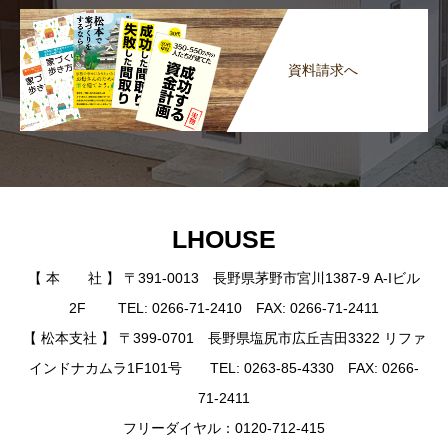
資料請求へ
LHOUSE
【 本 社 】 〒391-0013 長野県茅野市宮川1387-9 A-Iビル
2F TEL: 0266-71-2410 FAX: 0266-71-2411
【 松本支社 】 〒399-0701 長野県塩尻市広丘吉田3322 リファ
インドナカムラ1F101号 TEL: 0263-85-4330 FAX: 0266-
71-2411
フリーダイヤル：0120-712-415