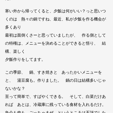
寒い外から帰ってくると、夕飯は何がいい？っと思いつ
くのは 熱々の鍋ですね、最近、私が夕飯を作る機会が
多くあり
最初は面倒くさーと思っていましたが、 作る側として
の特権は、メニューを決めることができると悟り、 結
構、楽しく
夕飯作りをしてます。
この季節、 鍋、すき焼きと あったかいメニューを
と、 湯豆腐も。作りました。 鍋の日は結構多いじゃ
ないかな？
至って簡単で、すばやくできる。 そして、白菜だけあ
れば あとは、冷蔵庫に残っている食材を入れるだけ。
魚介も肉も ごっちゃまぜ、というところは不評でした