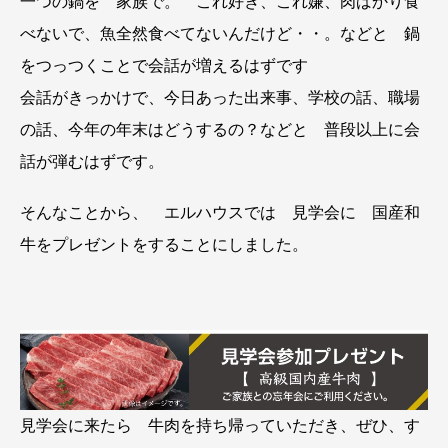
一つの鍋を 家族で。 これ好き、これ嫌、肉ばかり食
べないで、魚全然食べてないんだけど・・。などと 鍋
をつっつくことで会話が増えるはずです
会話がきっかけで、今日あった出来事、学校の話、職場
の話、今年の年末はどうするの？などと 普段以上に会
話が弾むはずです。
そんなことから、 エルハウスでは 見学会に 国産和
牛をプレゼントをすることにしました。
見学会に来たら 牛肉を持ち帰っていただき、ぜひ、す