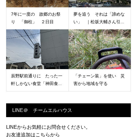
7年に一度の 故郷のお祭
夢を追う それは「諦めな
り 「御柱」 ２日目
い」 ｜松坂大輔さん引...
辰野駅前通りに たった一
「チェーン装」を使い 災
軒しかない食堂「神田食...
害から地域を守る
LINE＠ チームエルハウス
LINEからお気軽にお問合せください。
お友達追加はこちらから