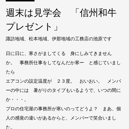
週末は見学会 「信州和牛
プレゼント」
諏訪地域、松本地域、伊那地域の工務店の池原です
日に日に、寒さがましてくる 身にしみてきません
か。 事務所仕事をしてなんだか寒ー と感じていまし
たら
エアコンの設定温度が ２３度。 おいおい。 メンバ
ーの中には 暑がりのタイプもいるようで、いつの間に
か・・・。
プロの住宅屋の事務所が寒いのってどうよ？ まあ、個
人の感覚の違いがあるからと、メンバーで笑合いまし
た。