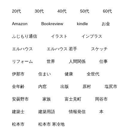
20代
30代
40代
50代
60代
Amazon
Bookreview
kindle
お金
ふじもり通信
イラスト
インプラス
エルハウス
エルハウス 若手
スケッチ
リフォーム
世界
人間関係
仕事
伊那市
住まい
健康
全世代
全年齢
内窓
出版
原村
塩尻市
安曇野市
家族
富士見町
岡谷市
建築士
建築用語
情報発信
本
松本市
松本市 寒冷地