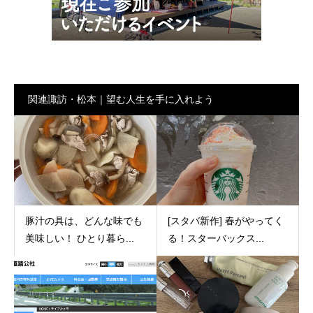
関連諏訪・松本｜望む人生を手に入れよう
豚汁の具は、どんな味でも
[スタバ新作] 春がやってく
美味しい！ ひとり暮ら...
る！スターバックス...