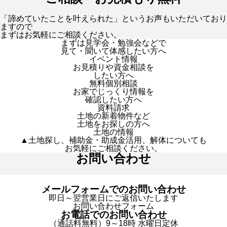
「諦めていたことを叶えられた」というお声もいただいており
ますので
まずはお気軽にご相談ください。
まずは見学会・勉強会などで
見て・聞いて体感したい方へ
イベント情報
お見積りや資金相談を
したい方へ
無料個別相談
お家でじっくり情報を
確認したい方へ
資料請求
土地の新着物件など
土地をお探しの方へ
土地の情報
▲土地探し、補助金・助成金活用、解体についても
お気軽にご相談ください。
お問い合わせ
メールフォームでのお問い合わせ
即日～翌営業日にご返信いたします
お問い合わせフォーム
お電話でのお問い合わせ
（通話料無料）9～18時 水曜日定休