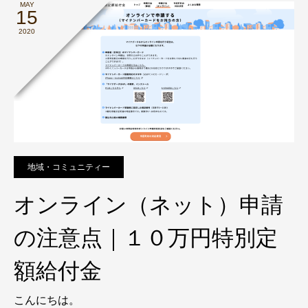
MAY
15
2020
地域・コミュニティー
オンライン（ネット）申請
の注意点｜１０万円特別定
額給付金
こんにちは。