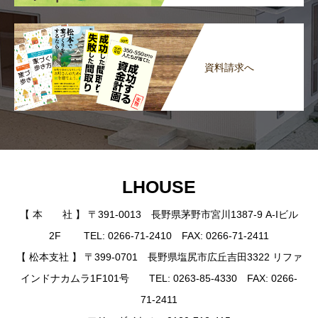
資料請求へ
LHOUSE
【 本 社 】 〒391-0013 長野県茅野市宮川1387-9 A-Iビル
2F TEL: 0266-71-2410 FAX: 0266-71-2411
【 松本支社 】 〒399-0701 長野県塩尻市広丘吉田3322 リファ
インドナカムラ1F101号 TEL: 0263-85-4330 FAX: 0266-
71-2411