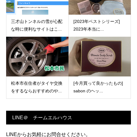
三才山トンネルの雪が心配
[2023年ベストシリーズ]
な時に便利なサイトはこ...
2023年本当に...
松本市在住者がタイヤ交換
[今月買って良かったもの]
をするならおすすめのや...
sabon のヘッ...
LINE＠ チームエルハウス
LINEからお気軽にお問合せください。