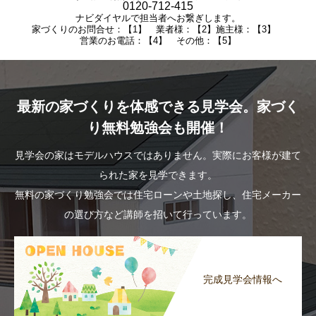
0120-712-415
ナビダイヤルで担当者へお繋ぎします。
家づくりのお問合せ：【1】 業者様：【2】施主様：【3】
営業のお電話：【4】 その他：【5】
最新の家づくりを体感できる見学会。家づく
り無料勉強会も開催！
見学会の家はモデルハウスではありません。実際にお客様が建て
られた家を見学できます。
無料の家づくり勉強会では住宅ローンや土地探し、住宅メーカー
の選び方など講師を招いて行っています。
完成見学会情報へ