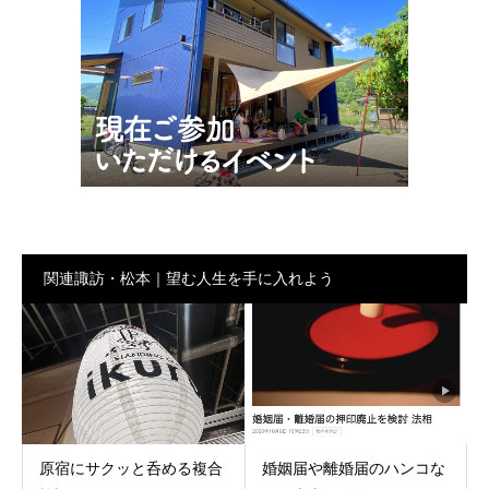
関連諏訪・松本｜望む人生を手に入れよう
原宿にサクッと呑める複合
婚姻届や離婚届のハンコな