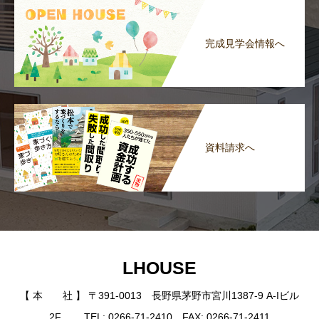
完成見学会情報へ
資料請求へ
LHOUSE
【 本 社 】 〒391-0013 長野県茅野市宮川1387-9 A-Iビル
2F TEL: 0266-71-2410 FAX: 0266-71-2411