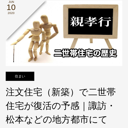
JUN
10
2020
住まい
注文住宅（新築）で二世帯
住宅が復活の予感｜諏訪・
松本などの地方都市にて