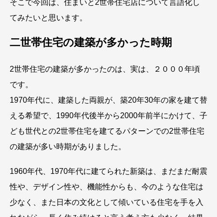
そこで今回は、住まいと2世帯住宅店について言語化し
てみたいと思います。
二世帯住宅の建築が多かった時期
2世帯住宅の建築が多かったのは、実は、２０００年頃
です。
1970年代に、建築した両親が、築20年30年の家を建て替
える希望で、1990年代後半から2000年前半にかけて、子
ども世代との2世帯住宅を建てるパターンでの2世帯住宅
の建築が多い時期がありました。
1960年代、1970年代に建てられた新築は、まだまだ耐震
性や、デザイン性や、機能性からも、今のような住宅は
少なく、また日本の文化として傾いている住宅を手を入