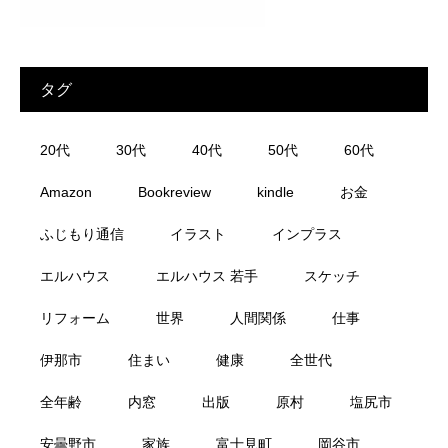
タグ
20代
30代
40代
50代
60代
Amazon
Bookreview
kindle
お金
ふじもり通信
イラスト
インプラス
エルハウス
エルハウス 若手
スケッチ
リフォーム
世界
人間関係
仕事
伊那市
住まい
健康
全世代
全年齢
内窓
出版
原村
塩尻市
安曇野市
家族
富士見町
岡谷市