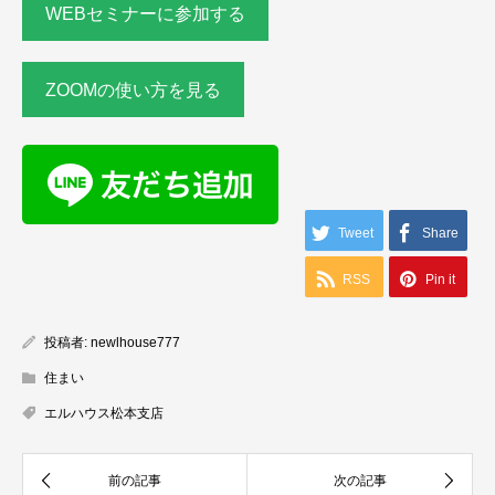
WEBセミナーに参加する
ZOOMの使い方を見る
Tweet
Share
RSS
Pin it
投稿者:
newlhouse777
住まい
エルハウス松本支店