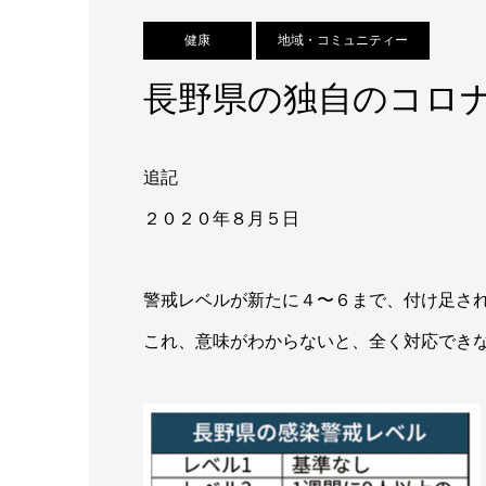
健康
地域・コミュニティー
長野県の独自のコロ
追記
２０２０年８月５日
警戒レベルが新たに４〜６まで、付け足さ
これ、意味がわからないと、全く対応でき