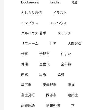
Bookreview
kindle
お金
ふじもり通信
イラスト
インプラス
エルハウス
エルハウス 若手
スケッチ
リフォーム
世界
人間関係
仕事
伊那市
住まい
健康
全世代
全年齢
内窓
出版
原村
塩尻市
安曇野市
家族
富士見町
岡谷市
建築士
建築用語
情報発信
本