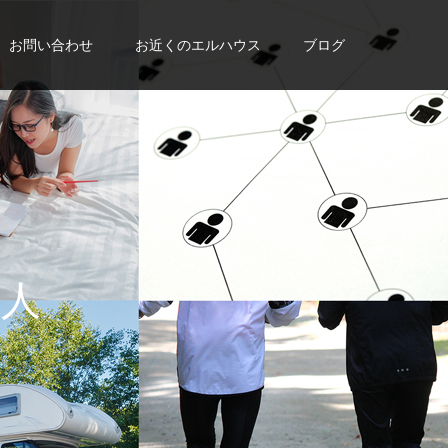
お問い合わせ
お近くのエルハウス
ブログ
を
手
に
入