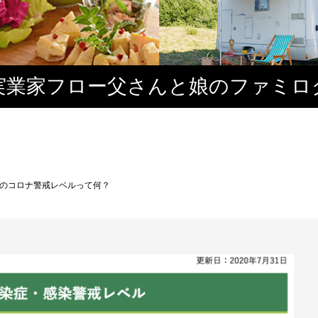
実業家フロー父さんと娘のファミロ
のコロナ警戒レベルって何？