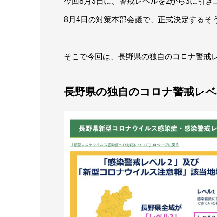
今回8月3日に、警戒レベルを2から3に引き
8月4日の対策本部会議で、正式決定するそ
そこで今回は、長野県の独自のコロナ警戒
長野県の独自のコロナ警戒レベ