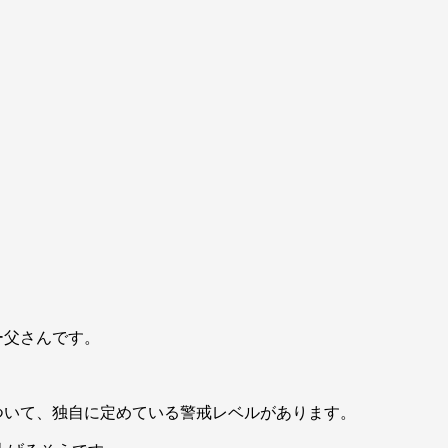
ー父さんです。
ついて、独自に定めている警戒レベルがあります。