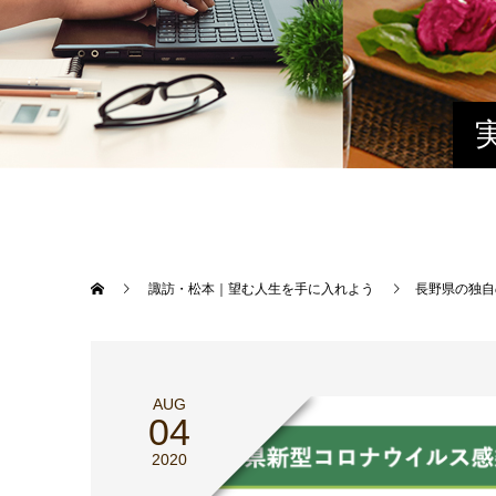
諏訪・松本｜望む人生を手に入れよう
長野県の独自
AUG
04
2020