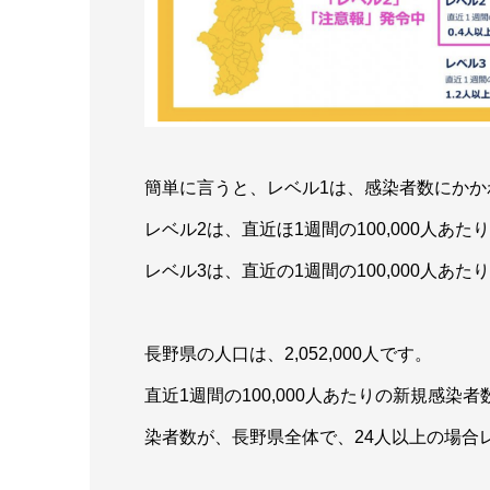
簡単に言うと、レベル1は、感染者数にか
レベル2は、直近ほ1週間の100,000人あ
レベル3は、直近の1週間の100,000人あ
長野県の人口は、2,052,000人です。
直近1週間の100,000人あたりの新規感染
染者数が、長野県全体で、24人以上の場合