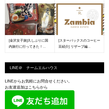
[金沢女子旅]久しぶりに国
[スターバックスのコーヒー
内旅行に行ってきた！...
豆紹介] リザーブ編...
LINE＠ チームエルハウス
LINEからお気軽にお問合せください。
お友達追加はこちらから