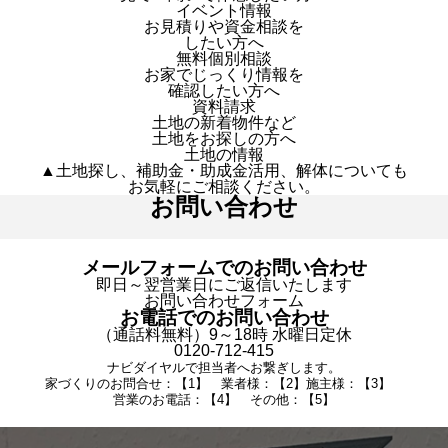
イベント情報
お見積りや資金相談を
したい方へ
無料個別相談
お家でじっくり情報を
確認したい方へ
資料請求
土地の新着物件など
土地をお探しの方へ
土地の情報
▲土地探し、補助金・助成金活用、解体についても
お気軽にご相談ください。
お問い合わせ
メールフォームでのお問い合わせ
即日～翌営業日にご返信いたします
お問い合わせフォーム
お電話でのお問い合わせ
（通話料無料）9～18時 水曜日定休
0120-712-415
ナビダイヤルで担当者へお繋ぎします。
家づくりのお問合せ：【1】 業者様：【2】施主様：【3】
営業のお電話：【4】 その他：【5】