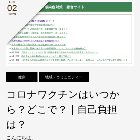
OCT
02
2020
健康
地域・コミュニティー
コロナワクチンはいつか
ら？どこで？｜自己負担
は？
こんにちは。