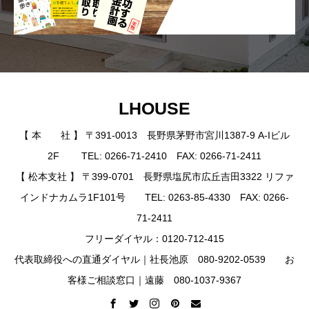
LHOUSE
【 本 社 】 〒391-0013 長野県茅野市宮川1387-9 A-Iビル
2F TEL: 0266-71-2410 FAX: 0266-71-2411
【 松本支社 】 〒399-0701 長野県塩尻市広丘吉田3322 リファ
インドナカムラ1F101号 TEL: 0263-85-4330 FAX: 0266-
71-2411
フリーダイヤル：0120-712-415
代表取締役への直通ダイヤル｜社長池原 080-9202-0539 お
客様ご相談窓口｜遠藤 080-1037-9367