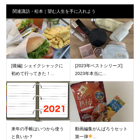
関連諏訪・松本｜望む人生を手に入れよう
[後編] シェイクシャックに
[2023年ベストシリーズ]
初めて行ってきた！...
2023年本当に...
来年の手帳はいつから使う
動画編集がんばろうセット
と良いか？
第一弾
...