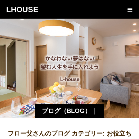
LHOUSE
ブログ（BLOG）｜
諏訪・松本の工務店
フロー父さんのブログ カテゴリー:
お役立ち
エルハウス