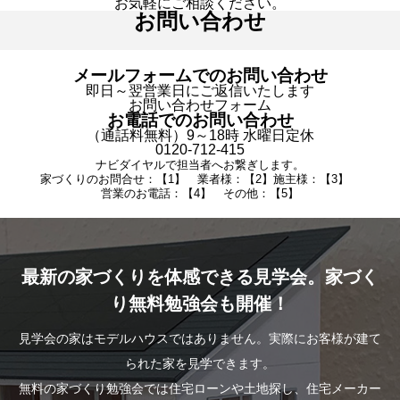
お気軽にご相談ください。
お問い合わせ
メールフォームでのお問い合わせ
即日～翌営業日にご返信いたします
お問い合わせフォーム
お電話でのお問い合わせ
（通話料無料）9～18時 水曜日定休
0120-712-415
ナビダイヤルで担当者へお繋ぎします。
家づくりのお問合せ：【1】 業者様：【2】施主様：【3】
営業のお電話：【4】 その他：【5】
最新の家づくりを体感できる見学会。家づく
り無料勉強会も開催！
見学会の家はモデルハウスではありません。実際にお客様が建て
られた家を見学できます。
無料の家づくり勉強会では住宅ローンや土地探し、住宅メーカー