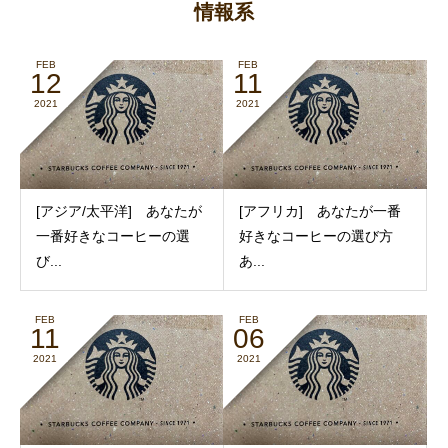
情報系
FEB
FEB
12
11
2021
2021
[アジア/太平洋] あなたが
[アフリカ] あなたが一番
一番好きなコーヒーの選
好きなコーヒーの選び方
び...
あ...
FEB
FEB
11
06
2021
2021