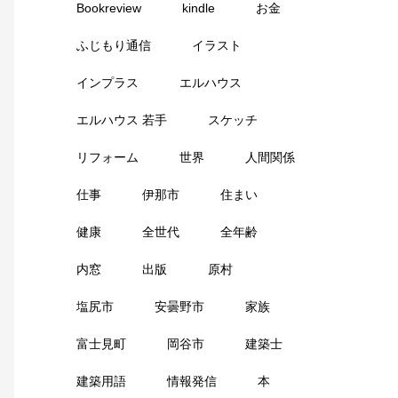
Bookreview
kindle
お金
ふじもり通信
イラスト
インプラス
エルハウス
エルハウス 若手
スケッチ
リフォーム
世界
人間関係
仕事
伊那市
住まい
健康
全世代
全年齢
内窓
出版
原村
塩尻市
安曇野市
家族
富士見町
岡谷市
建築士
建築用語
情報発信
本