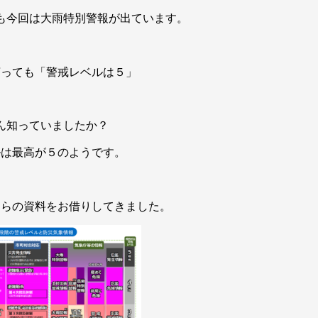
も今回は大雨特別警報が出ています。
言っても「警戒レベルは５」
ん知っていましたか？
ルは最高が５のようです。
ちらの資料をお借りしてきました。