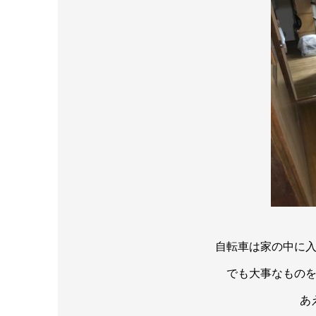
自転車は家の中に
でも大事なもの
あ