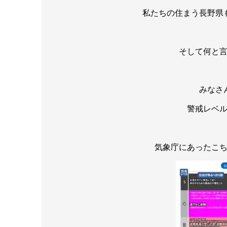
私たちの住まう長野県
そして何と
みなさ
警戒レベ
気象庁にあったこ