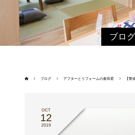
ブログ
ブログ
アフターとリフォームの倉田君
【警
OCT
12
2019