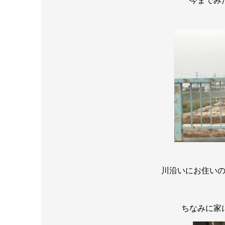
今までみ
川沿いにお住い
ちなみに家