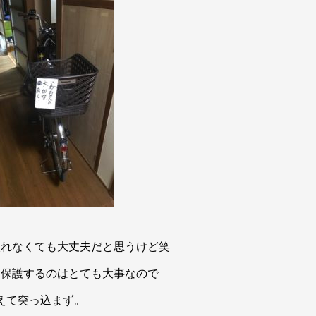
入れなくても大丈夫だと思うけど笑
を保護するのはとても大事なので
えて突っ込まず。