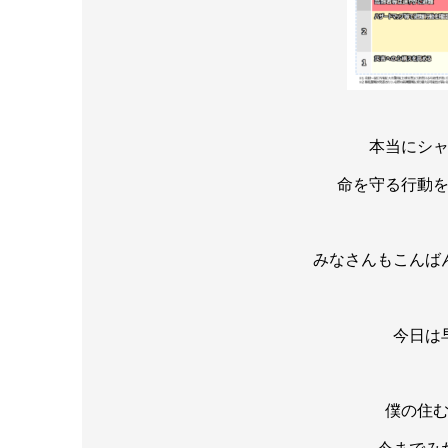
本当にシ
命を守る行動
みなさんもこんば
今日は
僕の住