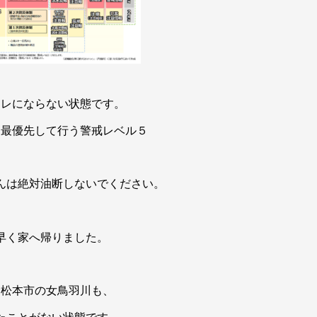
ャレにならない状態です。
を最優先して行う警戒レベル５
んは絶対油断しないでください。
早く家へ帰りました。
む松本市の女鳥羽川も、