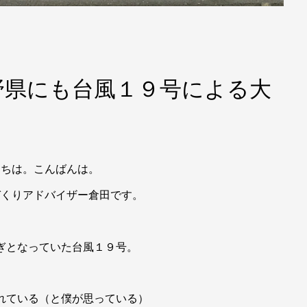
野県にも台風１９号による大
にちは。こんばんは。
づくりアドバイザー倉田です。
ぎとなっていた台風１９号。
れている（と僕が思っている）