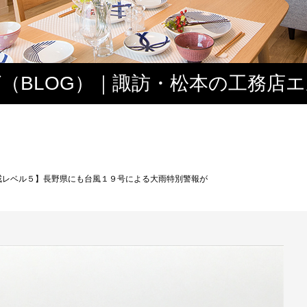
（BLOG）｜諏訪・松本の工務店
ス
戒レベル５】長野県にも台風１９号による大雨特別警報が