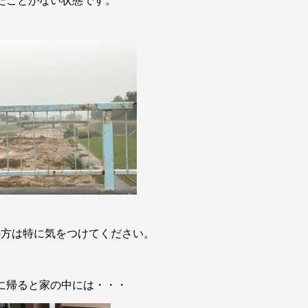
たことがない状態です。
の方は特に気をつけてください。
に帰ると家の中には・・・