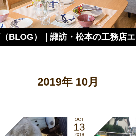
（BLOG）｜諏訪・松本の工務店
ス
2019年 10月
OCT
13
2019