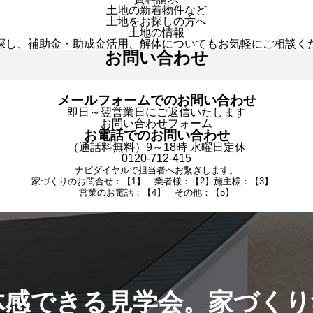
土地の新着物件など
土地をお探しの方へ
土地の情報
探し、補助金・助成金活用、解体についてもお気軽にご相談く
お問い合わせ
メールフォームでのお問い合わせ
即日～翌営業日にご返信いたします
お問い合わせフォーム
お電話でのお問い合わせ
（通話料無料）9～18時 水曜日定休
0120-712-415
ナビダイヤルで担当者へお繋ぎします。
家づくりのお問合せ：【1】 業者様：【2】施主様：【3】
営業のお電話：【4】 その他：【5】
体感できる見学会。家づくり