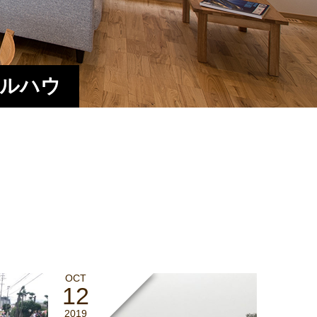
エルハウ
OCT
12
2019