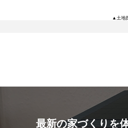
▲土地
最新の家づくりを