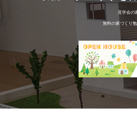
見学会の
無料の家づくり勉