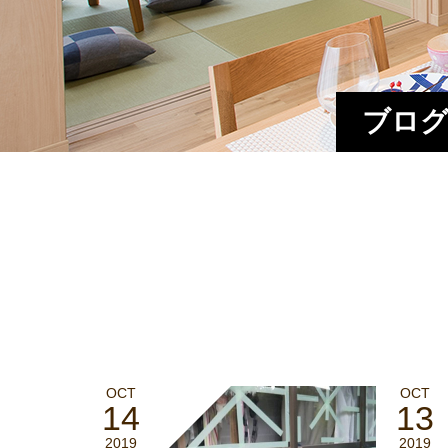
ブログ
OCT
OCT
14
13
2019
2019