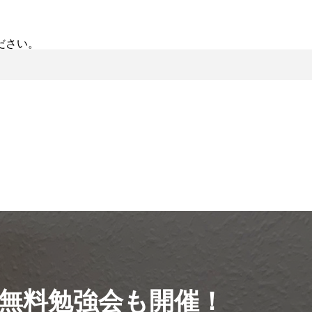
ださい。
無料勉強会も開催！