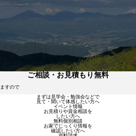
ご相談・お見積もり無料
ますので
まずは見学会・勉強会などで
見て・聞いて体感したい方へ
イベント情報
お見積りや資金相談を
したい方へ
無料個別相談
お家でじっくり情報を
確認したい方へ
資料請求