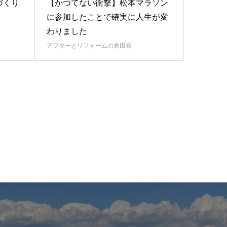
づくり
【かつてない衝撃】松本マラソン
に参加したことで確実に人生が変
わりました
アフターとリフォームの倉田君