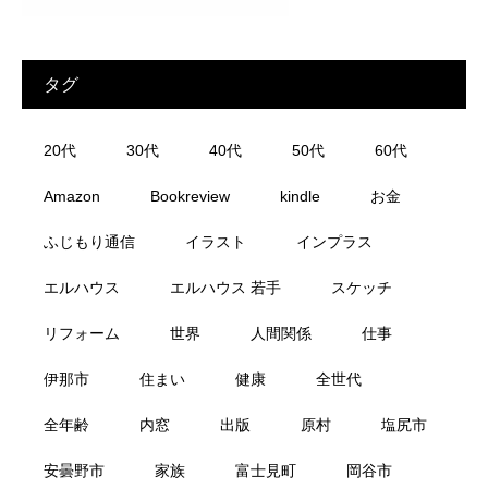
タグ
20代
30代
40代
50代
60代
Amazon
Bookreview
kindle
お金
ふじもり通信
イラスト
インプラス
エルハウス
エルハウス 若手
スケッチ
リフォーム
世界
人間関係
仕事
伊那市
住まい
健康
全世代
全年齢
内窓
出版
原村
塩尻市
安曇野市
家族
富士見町
岡谷市