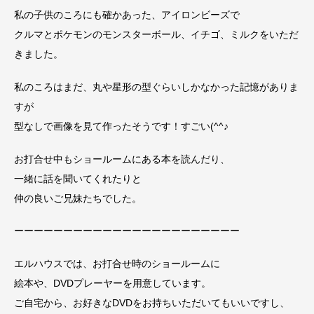
私の子供のころにも確かあった、アイロンビーズで
クルマとポケモンのモンスターボール、イチゴ、ミルクをいただ
きました。
私のころはまだ、丸や星形の型ぐらいしかなかった記憶がありま
すが
型なしで画像を見て作ったそうです！すごい(^^♪
お打合せ中もショールームにある本を読んだり、
一緒に話を聞いてくれたりと
仲の良いご兄妹たちでした。
ーーーーーーーーーーーーーーーーーーーーーーー
エルハウスでは、お打合せ時のショールームに
絵本や、DVDプレーヤーを用意しています。
ご自宅から、お好きなDVDをお持ちいただいてもいいですし、