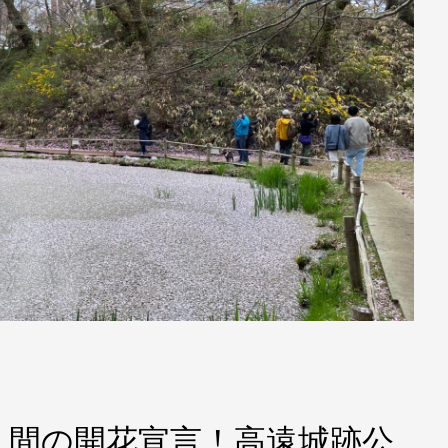
う間の開花宣言！高遠城跡公