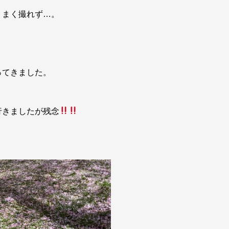
うまく撮れず…。
ってきました。
行きましたが残念