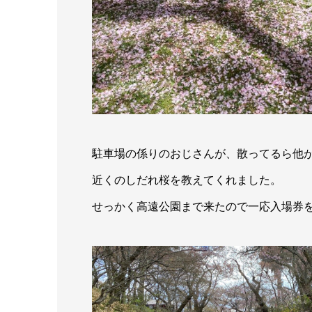
駐車場の係りのおじさんが、散ってるら他
近くのしだれ桜を教えてくれました。
せっかく高遠公園まで来たので一応入場券