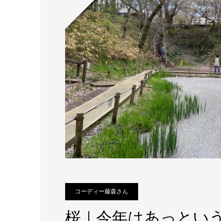
コーディー藤森さん
桜｜今年はあっとい