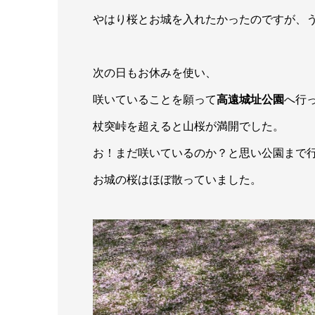
やはり桜とお城を入れたかったのですが、
次の日もお休みを使い、
咲いていることを願って
高遠城址公園
へ行
杖突峠を超えると山桜が満開でした。
お！まだ咲いているのか？と思い公園まで
お城の桜はほぼ散っていました。