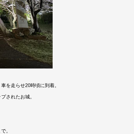
車を走らせ20時頃に到着。
ップされたお城。
まで。