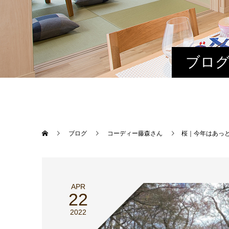
ブログ
ブログ
コーディー藤森さん
桜｜今年はあっ
APR
22
2022