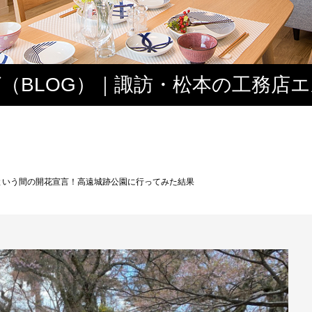
（BLOG）｜諏訪・松本の工務店
ス
という間の開花宣言！高遠城跡公園に行ってみた結果