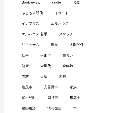
Bookreview
kindle
お金
ふじもり通信
イラスト
インプラス
エルハウス
エルハウス 若手
スケッチ
リフォーム
世界
人間関係
仕事
伊那市
住まい
健康
全世代
全年齢
内窓
出版
原村
塩尻市
安曇野市
家族
富士見町
岡谷市
建築士
建築用語
情報発信
本