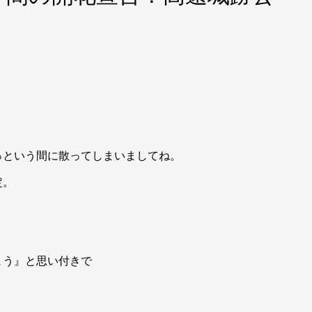
っという間に散ってしまいましてね。
定。
まう』と思い付きで