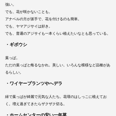
強い。
でも、花が咲かないことも。
アナベルの方が派手で、花を付けるのも簡単。
でも、ヤマアジサイは好き。
でも、普通のアジサイも一本くらい植えたいなとも思っている。
・ギボウシ
葉っぱ。
ただの葉っぱと侮るなかれ。美しい。いろんな模様など品種があ
るらしい。
・ワイヤープランツやへデラ
緑で葉っぱが綺麗で元気な人たち。花壇のはしっこに植えてお
く。増え過ぎてきたらザクザク切る。
・ホームセンターの安い一年草