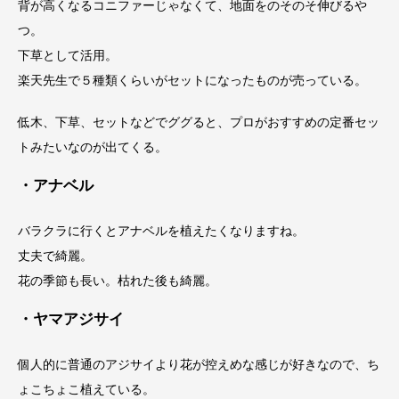
背が高くなるコニファーじゃなくて、地面をのそのそ伸びるや
つ。
下草として活用。
楽天先生で５種類くらいがセットになったものが売っている。
低木、下草、セットなどでググると、プロがおすすめの定番セッ
トみたいなのが出てくる。
・アナベル
バラクラに行くとアナベルを植えたくなりますね。
丈夫で綺麗。
花の季節も長い。枯れた後も綺麗。
・ヤマアジサイ
個人的に普通のアジサイより花が控えめな感じが好きなので、ち
ょこちょこ植えている。