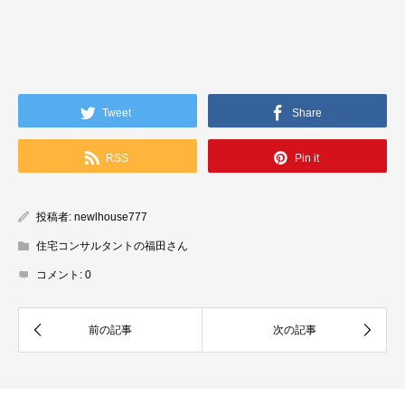
Tweet
Share
RSS
Pin it
投稿者:
newlhouse777
住宅コンサルタントの福田さん
コメント:
0