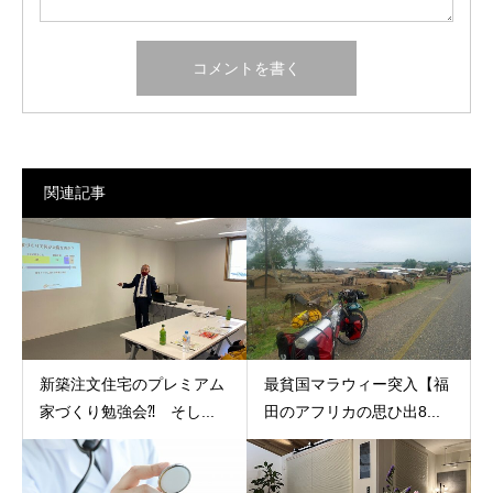
関連記事
新築注文住宅のプレミアム
最貧国マラウィー突入【福
家づくり勉強会⁈ そし...
田のアフリカの思ひ出8...