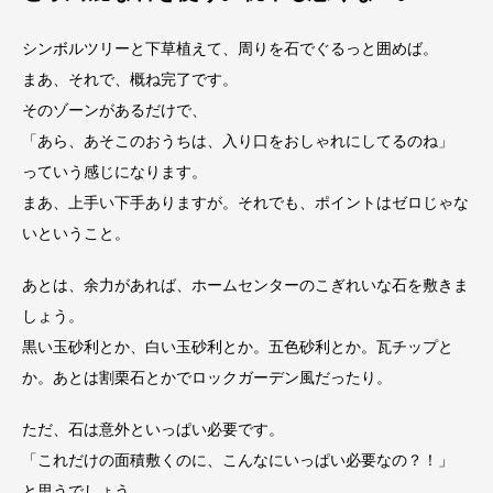
シンボルツリーと下草植えて、周りを石でぐるっと囲めば。
まあ、それで、概ね完了です。
そのゾーンがあるだけで、
「あら、あそこのおうちは、入り口をおしゃれにしてるのね」
っていう感じになります。
まあ、上手い下手ありますが。それでも、ポイントはゼロじゃな
いということ。
あとは、余力があれば、ホームセンターのこぎれいな石を敷きま
しょう。
黒い玉砂利とか、白い玉砂利とか。五色砂利とか。瓦チップと
か。あとは割栗石とかでロックガーデン風だったり。
ただ、石は意外といっぱい必要です。
「これだけの面積敷くのに、こんなにいっぱい必要なの？！」
と思うでしょう。