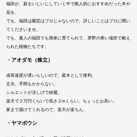
福田が、庭をいじいじしていく中で個人的におすすめだった木や
花を。
でも、福田は園芸はプロじゃないので、詳しいことはプロに聞い
てくださいませ。
でも、素人の福田でも簡単に育てられて、茅野の寒い場所で耐え
られた植物たちです。
・アオダモ（株立）
成長速度が遅いらしいので、庭木として便利。
丈夫。手間もかからない。
シルエットが涼しげで綺麗。
楽天で２万円くらいで高さ２mくらい。ちょっとお高い。
家まで届けてくれるので、楽天が楽ちん。
・ヤマボウシ