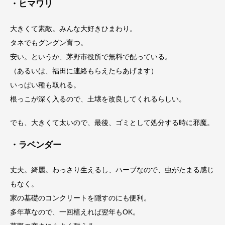
・ヒマワリ
大きくて素敵。みんな大好きひまわり。
タネでもグングン育つ。
安い。というか、茅野市役所で無料で配っている。
（あるいは、福田に連絡もらえたらあげます）
いっぱい種も取れる。
根っこが深く入るので、土壌を改良してくれるらしい。
でも、大きくて太いので、最後、ゴミとして処分する時に邪魔。
・ラベンダー
丈夫。綺麗。わっさり生えるし、ハーブなので、虫がたまる感じ
もなく。
家の基礎のコンクリートを隠すのにも便利。
多年草なので、一回植えれば翌年もOK。