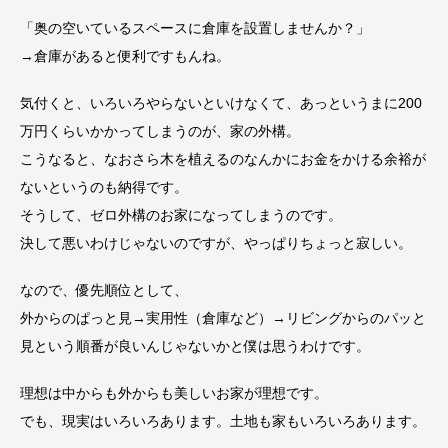
「奥の空いているスペースに倉庫を設置しませんか？」
→倉庫があると便利ですもんね。
気付くと、いろいろやらないといけなくて、あっというまに200
万円くらいかかってしまうのが、家の外構。
こうなると、なおさら木を植えるのなんかにお金をかける余裕が
ないというのも納得です。
そうして、ゼロ外構のお家になってしまうのです。
決して悪いわけじゃないのですが、やっぱりちょっと寂しい。
なので、優先順位として、
外からのぱっと見→実用性（倉庫など）→リビングからのパッと
見という順番が良いんじゃないかと僕は思うわけです。
理想は中からも外からも美しいお家が理想です。
でも、現実はいろいろあります。土地も家もいろいろあります。