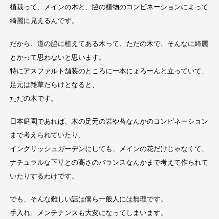
植栽って、メインの木と、脇の植物のコンビネーションによって
綺麗に見えるんです。
だから、道の脇に植えてある木って、ただの木で、そんなに綺麗
とかって思わないと思います。
特にアスファルト舗装のところに一本にょろーんと立っていて、
足元は雑草だらけとなると、
ただの木です。
日本庭園であれば、木の足元の岩や苔なんかのコンビネーション
まで考えられていたり、
イングリッシュガーデンにしても、メインの花だけじゃなくて、
ナチュラルな下草との高さのバランスなんかまで考えて作られて
いたりするわけです。
でも、そんな難しい話は僕ら一般人には無理です。
手入れ、メンテナンスも大変になってしまいます。