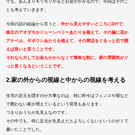
でも、あんまりモリモリやるとお金がかかるので、今回はそのこ
とも考えていきます。
今回の話の結論から言うと、
外から見えやすいところにDIYで、
株立のアオダモかジューンベリーあたりを植えて、その脇に花か
アナベル、ギボウシあたりを植えて、その周辺をぐるっと石で囲
えば良いと言うことです。
それなら大してお金もかからなくて簡単な割に、家の雰囲気がぐ
っと良くなるということです。
2.家の外からの視線と中からの視線を考える
住宅の足元を隠すのが大事なのは、特に昨今はフェンスや塀など
で囲わない家が増えているという背景もあります。
つまりおうちが丸見えなのです。
その中でも、特に足元が丸見えだとよろしくないというのが１で
書いたことでした。