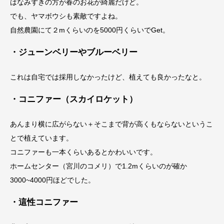
はなみずきの方が春のお花が綺麗だけど。
でも、ヤマボウシも素敵ですよね。
自然農園にて２mくらいのを5000円くらいでGet。
・ジューンベリーやブルーベリー
これは自宅では採用しなかったけど、植えても良かったなと。
・コニファー（スカイロケット）
あんまり横に広がらない＋そこまで背が高くもならないというこ
とで植えています。
コニファーも一本くらいあるとかわいいです。
ホームセンター（宮川のコメリ）で1.2mくらいのが確か
3000~4000円ほどでした。
・這性コニファー