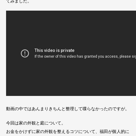
てみました。
動画の中ではあんまりきちんと整理して喋らなかったのですが。
今回は家の外観と庭について。
お金をかけずに家の外観を整えるコツについて、福田が個人的に