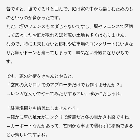
昔ですと、塀でぐるりと囲んで、庭は家の中から楽しむためのも
のというのが多かったです。
ただ、塀やフェンスもタダじゃないですし、塀やフェンスで区切
って広々したお庭が取れるほど広い土地も多くはありません。
なので、特に工夫しないと砂利や駐車場のコンクリートにいきな
りお家がドーンと建ってしまって、味気ない外観になりがちで
す。
でも、家の外構をきちんとやると、
「玄関の入り口までのアプローチだけでも作りませんか？」
→レンガなんかでやってみたりするアレ。確かにおしゃれ。
「駐車場周りも綺麗にしませんか？」
→確かに車の足元がコンクリで綺麗だと冬の雪かきも楽ですね。
→カーポートなんかあって、玄関から車まで濡れずに移動できる
とか嬉しいですよね。