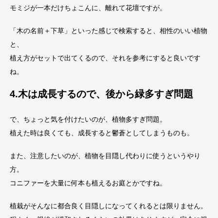
モミジが一本だけちょこんに、離れて花壇ですが。
「木の名前＋下草」といった感じで検索すると、相性のいい植物
と、
植え方がセットで出てくるので、それを参考にすると良いです
ね。
4.木は成長するので、後から緑多すぎ問題
で、ちょっと気を付けたいのが、植物多すぎ問題。
植えた時は良くても、成長すると鬱蒼としてしまうものも。
また、注意したいのが、植物を目隠し代わりに使うというやり
方。
コニファーを大量に何本も植えるお庭とかですね。
植栽がそんなに都合良く目隠しになってくれるとは限りません。