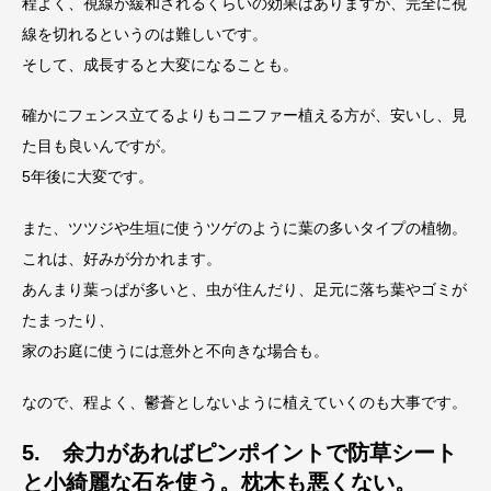
程よく、視線が緩和されるくらいの効果はありますが、完全に視
線を切れるというのは難しいです。
そして、成長すると大変になることも。
確かにフェンス立てるよりもコニファー植える方が、安いし、見
た目も良いんですが。
5年後に大変です。
また、ツツジや生垣に使うツゲのように葉の多いタイプの植物。
これは、好みが分かれます。
あんまり葉っぱが多いと、虫が住んだり、足元に落ち葉やゴミが
たまったり、
家のお庭に使うには意外と不向きな場合も。
なので、程よく、鬱蒼としないように植えていくのも大事です。
5. 余力があればピンポイントで防草シート
と小綺麗な石を使う。枕木も悪くない。