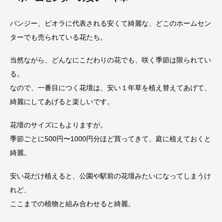
パンジー、ビオラに代表される安くて綺麗な、どこのホームセン
ターでも売られている花たち。
当然ながら、どんなにこだわりの花でも、咲く季節は限られてい
る。
なので、一番目につく花壇は、安い１年草を植え替えてあげて、
綺麗にしてあげると楽しいです。
花壇のサイズにもよりますが。
季節ごとに500円〜1000円分ほど買ってきて、庭に植えておくと
綺麗。
安い花だけ植えると、公園や駅前の花壇みたいになってしまうけ
れど、
ここまでの植物と組み合わせると綺麗。