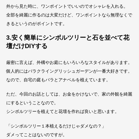
外から見た時に、ワンポイントでいいのでオシャレを入れる。
全部を綺麗に作るのは大変だけど、ワンポイントなら無理なくで
きるというのがポイントです。
3.安く簡単にシンボルツリーと石を並べて花
壇だけDIYする
厳密に言えば、外構やお庭にもいろいろなスタイルがあります。
個人的にはバラクライングリッシュガーデンが一番大好きです。
なので、自宅の庭もバラとアナベルを植えています。
ただ、今回のお話としては、お金をかけないで、家の外観を綺麗
にするということなので。
シンボルツリーを植えてと花壇を作れば良いと思います。
「シンボルツリー１本植えるだけじゃダメなの？」
ダメってことはないのですが。