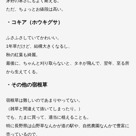
茅野の寒さにもよく耐える。
ただ、ちょっとお値段は高い。
・コキア（ホウキグサ）
ふさふさしていてかわいい。
1年草だけど、結構大きくなるし、
秋の紅葉も綺麗。
最後に、ちゃんと刈り取らないと、タネが飛んで、翌年、至る所
から生えてくる。
・その他の宿根草
宿根草は難しいのであまりやってない。
（雑草と間違えて抜いてしまったり。）
でも、たまに買って、適当に植えることも。
特に長野県は山野草なんかが道の駅や、自然農園なんかで豊富に
売っているので、