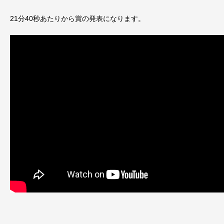
21分40秒あたりから賞の発表になります。