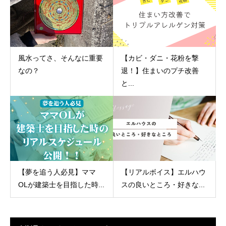
風水ってさ、そんなに重要
【カビ・ダニ・花粉を撃
なの？
退！】住まいのプチ改善
と...
【夢を追う人必見】ママ
【リアルボイス】エルハウ
OLが建築士を目指した時...
スの良いところ・好きな...