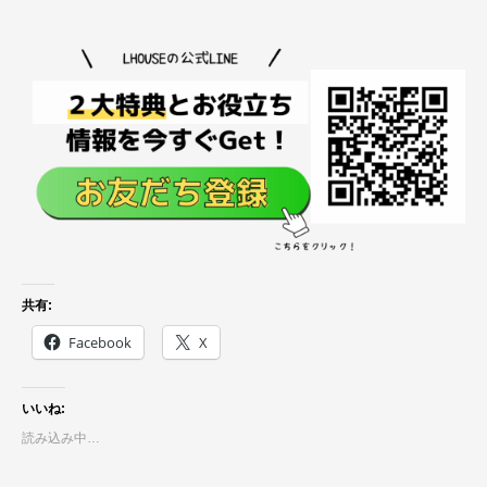
共有:
Facebook
X
いいね:
読み込み中…