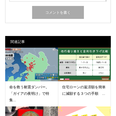
関連記事
命を救う耐震ダンパー。
住宅ローンの返済額を簡単
「ガイアの夜明け」で特
に減額する３つの手順 ...
集...