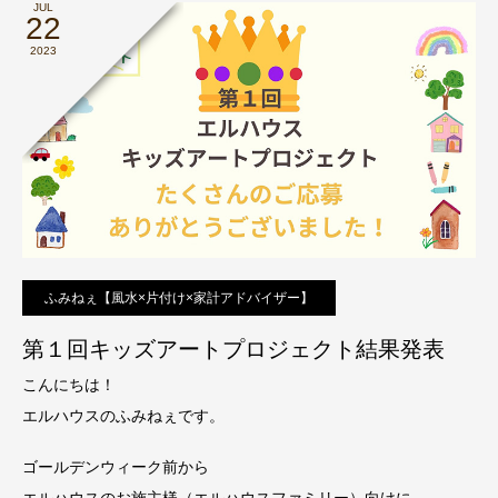
JUL
22
2023
ふみねぇ【風水×片付け×家計アドバイザー】
第１回キッズアートプロジェクト結果発表
こんにちは！
エルハウスのふみねぇです。
ゴールデンウィーク前から