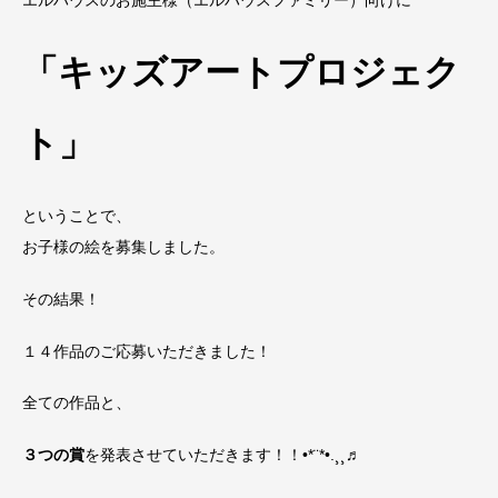
エルハウスのお施主様（エルハウスファミリー）向けに
「キッズアートプロジェク
ト」
ということで、
お子様の絵を募集しました。
その結果！
１４作品のご応募いただきました！
全ての作品と、
３つの賞
を発表させていただきます！！•*¨*•.¸¸♬