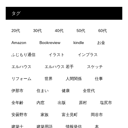
タグ
20代
30代
40代
50代
60代
Amazon
Bookreview
kindle
お金
ふじもり通信
イラスト
インプラス
エルハウス
エルハウス 若手
スケッチ
リフォーム
世界
人間関係
仕事
伊那市
住まい
健康
全世代
全年齢
内窓
出版
原村
塩尻市
安曇野市
家族
富士見町
岡谷市
建築士
建築用語
情報発信
本