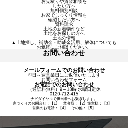
お見積りや資金相談を
したい方へ
無料個別相談
お家でじっくり情報を
確認したい方へ
資料請求
土地の新着物件など
土地をお探しの方へ
土地の情報
▲土地探し、補助金・助成金活用、解体についても
お気軽にご相談ください。
お問い合わせ
メールフォームでのお問い合わせ
即日～翌営業日にご返信いたします
お問い合わせフォーム
お電話でのお問い合わせ
（通話料無料）9～18時 水曜日定休
0120-712-415
ナビダイヤルで担当者へお繋ぎします。
家づくりのお問合せ：【1】 業者様：【2】施主様：【3】
営業のお電話：【4】 その他：【5】