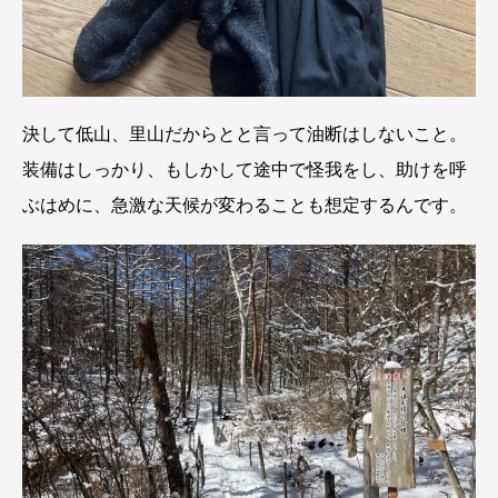
決して低山、里山だからとと言って油断はしないこと。
装備はしっかり、もしかして途中で怪我をし、助けを呼
ぶはめに、急激な天候が変わることも想定するんです。