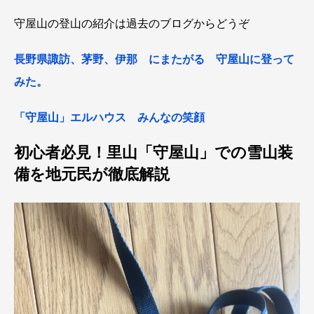
守屋山の登山の紹介は過去のブログからどうぞ
長野県諏訪、茅野、伊那 にまたがる 守屋山に登って
みた。
「守屋山」エルハウス みんなの笑顔
初心者必見！里山「守屋山」での雪山装
備を地元民が徹底解説