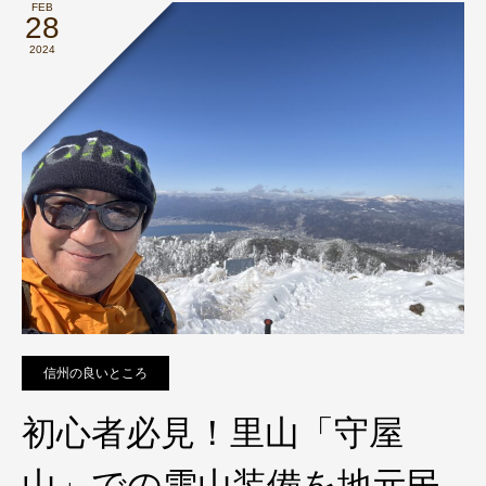
FEB
28
2024
信州の良いところ
初心者必見！里山「守屋
山」での雪山装備を地元民