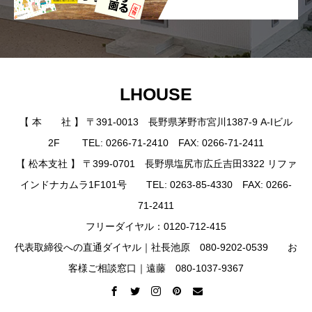
LHOUSE
【 本 社 】 〒391-0013 長野県茅野市宮川1387-9 A-Iビル
2F TEL: 0266-71-2410 FAX: 0266-71-2411
【 松本支社 】 〒399-0701 長野県塩尻市広丘吉田3322 リファ
インドナカムラ1F101号 TEL: 0263-85-4330 FAX: 0266-
71-2411
フリーダイヤル：0120-712-415
代表取締役への直通ダイヤル｜社長池原 080-9202-0539 お
客様ご相談窓口｜遠藤 080-1037-9367