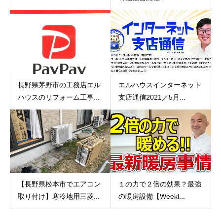
長野県茅野市の工務店エル
エルハウスインターネット
ハウスのリフォーム工事...
支店通信2021／5月...
【長野県松本市でエアコン
１の力で２倍の効果？最強
取り付け】寒冷地用三菱...
の暖房設備【Weekl...