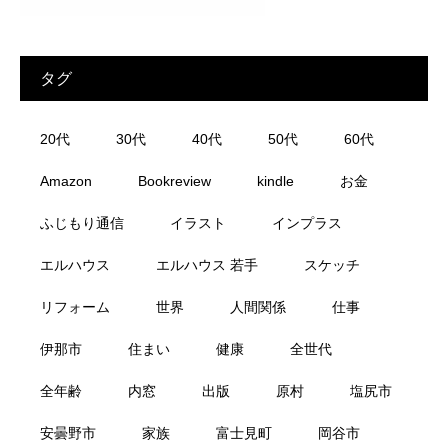
タグ
20代
30代
40代
50代
60代
Amazon
Bookreview
kindle
お金
ふじもり通信
イラスト
インプラス
エルハウス
エルハウス 若手
スケッチ
リフォーム
世界
人間関係
仕事
伊那市
住まい
健康
全世代
全年齢
内窓
出版
原村
塩尻市
安曇野市
家族
富士見町
岡谷市