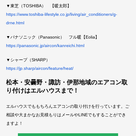
▼東芝（TOSHIBA） 【暖太郎】
https://www.toshiba-lifestyle.co.jp/living/air_conditioners/g-
drne.html
▼パナソニック（Panasonic） フル暖【Eolia】
https://panasonic.jp/aircon/kanreichi.html
▼シャープ（SHARP）
https://jp.sharp/aircon/feature/heat/
松本・安曇野・諏訪・伊那地域のエアコン取
り付けはエルハウスまで！
エルハウスでももちろんエアコンの取り付けを行っています。ご
相談や大まかなお見積もりはメールやLINEでもすることができ
ますよ！