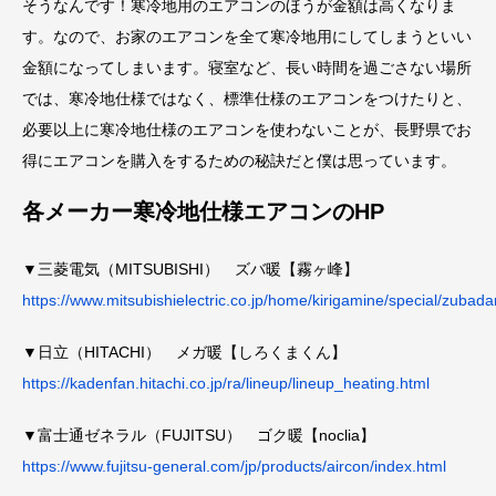
そうなんです！寒冷地用のエアコンのほうが金額は高くなりま
す。なので、お家のエアコンを全て寒冷地用にしてしまうといい
金額になってしまいます。寝室など、長い時間を過ごさない場所
では、寒冷地仕様ではなく、標準仕様のエアコンをつけたりと、
必要以上に寒冷地仕様のエアコンを使わないことが、長野県でお
得にエアコンを購入をするための秘訣だと僕は思っています。
各メーカー寒冷地仕様エアコンのHP
▼三菱電気（MITSUBISHI） ズバ暖【霧ヶ峰】
https://www.mitsubishielectric.co.jp/home/kirigamine/special/zubada
▼日立（HITACHI） メガ暖【しろくまくん】
https://kadenfan.hitachi.co.jp/ra/lineup/lineup_heating.html
▼富士通ゼネラル（FUJITSU） ゴク暖【noclia】
https://www.fujitsu-general.com/jp/products/aircon/index.html