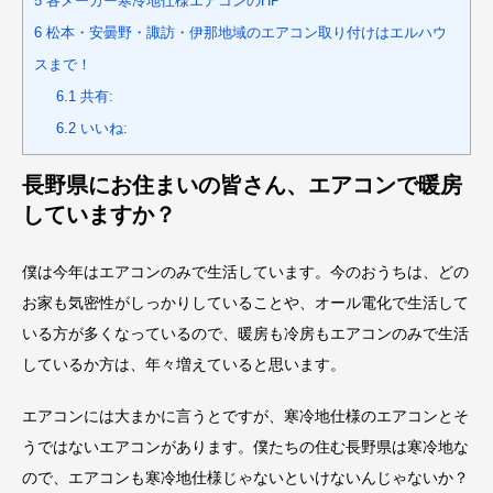
5
各メーカー寒冷地仕様エアコンのHP
6
松本・安曇野・諏訪・伊那地域のエアコン取り付けはエルハウ
スまで！
6.1
共有:
6.2
いいね:
長野県にお住まいの皆さん、エアコンで暖房
していますか？
僕は今年はエアコンのみで生活しています。今のおうちは、どの
お家も気密性がしっかりしていることや、オール電化で生活して
いる方が多くなっているので、暖房も冷房もエアコンのみで生活
しているか方は、年々増えていると思います。
エアコンには大まかに言うとですが、寒冷地仕様のエアコンとそ
うではないエアコンがあります。僕たちの住む長野県は寒冷地な
ので、エアコンも寒冷地仕様じゃないといけないんじゃないか？