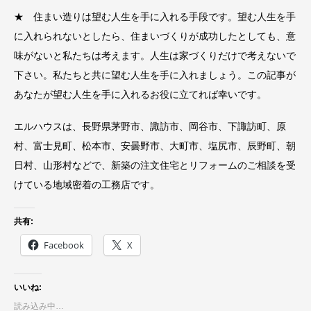
★ 住まい造りは望む人生を手に入れる手段です。望む人生を手
に入れられないとしたら、住まいづくりが成功したとしても、意
味がないと私たちは考えます。人生は家づくりだけで考えないで
下さい。私たちと共に望む人生を手に入れましょう。この記事が
あなたが望む人生を手に入れるお役に立てれば幸いです。
エルハウスは、長野県茅野市、諏訪市、岡谷市、下諏訪町、原
村、富士見町、松本市、安曇野市、大町市、塩尻市、辰野町、朝
日村、山形村などで、新築の注文住宅とリフォームのご相談を受
けている地域密着の工務店です。
共有:
Facebook
X
いいね:
読み込み中…