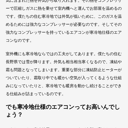
気に含まれた熱を外気から取り入れます。その熱をコンプレッサ
ーで圧縮しガスに熱を乗せて室内機へと運んでお部屋を温めるの
です。僕たちの住む寒冷地では外気が低いために、このガスを温
めるためには強力なコンプレッサーが必要なのです。そしてその
強力なコンプレッサーを持っているエアコンが寒冷地仕様のエア
コンなのです。
室外機にも寒冷地ならではの工夫がしてあります。僕たちの住む
長野県では雪が降ります。外気も相当相当寒くなるので、凍結や
霜も問題となってしまいます。重要な部分に凍結防止ヒーターが
ついていたり、霜取り中でも暖かい空気が入ってくるような仕組
みになっていたりと、寒冷地でも暖房を動かし続けることができ
る仕組みが詰まっているのです。
でも寒冷地仕様のエアコンってお高いんでし
ょう？