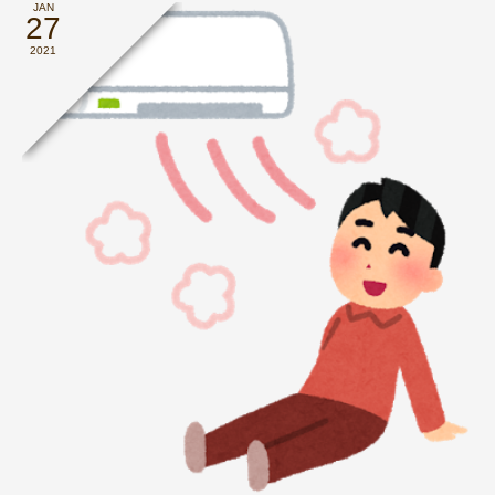
JAN
27
2021