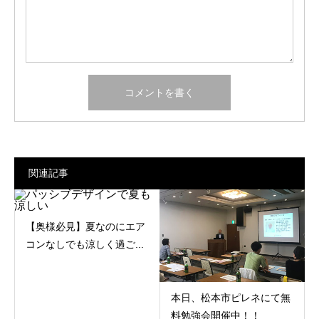
関連記事
【奥様必見】夏なのにエア
コンなしでも涼しく過ご...
本日、松本市ピレネにて無
料勉強会開催中！！