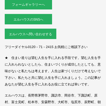
フォームギャラリーへ
エルハウスのSNSへ
エルハウスへ問い合わせする
フリーダイヤル0120－71－2415 お気軽にご相談下さい
★ 住まい造りは望む人生を手に入れる手段です。望む人生を手
に入れられないとしたら、住まいづくりが成功したとしても、意
味がないと私たちは考えます。人生は家づくりだけで考えないで
下さい。私たちと共に望む人生を手に入れましょう。この記事が
あなたが望む人生を手に入れるお役に立てれば幸いです。
エルハウスは、長野県茅野市、諏訪市、岡谷市、下諏訪町、原
村、富士見町、松本市、安曇野市、大町市、塩尻市、辰野町、朝