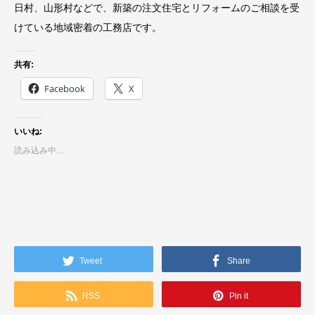
日村、山形村などで、新築の注文住宅とリフォームのご相談を受
けている地域密着の工務店です。
共有:
Facebook
X
いいね:
読み込み中…
Tweet
Share
RSS
Pin it