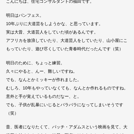
こんにちは、住宅コンサルタントの福田です。
明日はパンフェス。
10年ぶりに大道芸をしようかな、と思っています。
実は大昔、大道芸人をしていた頃があるんです。
アフリカを放浪していたり、大道芸人をしていたり、山小屋にこ
もっていたり、遊び尽くしていた青春時代だったんです（笑）
明日のために、ちょっと練習。
久々にやると、んー、難しいですね。
でも、なんとかミッキーが作れました。
むしろ、10年もやっていなくても、なんとか作れるものですね。
意外と手が覚えているものだなー、と。
でも、子供が乱暴にいじるとバラバラになってしまいそうです
（笑）
昔、医者になりたくて、パッチ・アダムスという映画を見て、大