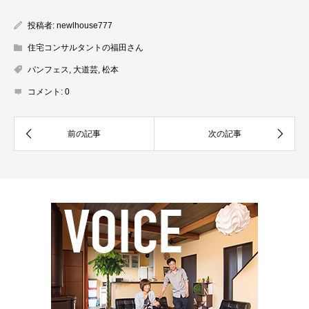
投稿者:
newlhouse777
住宅コンサルタントの福田さん
パンフェス
,
大道芸
,
松本
コメント:
0