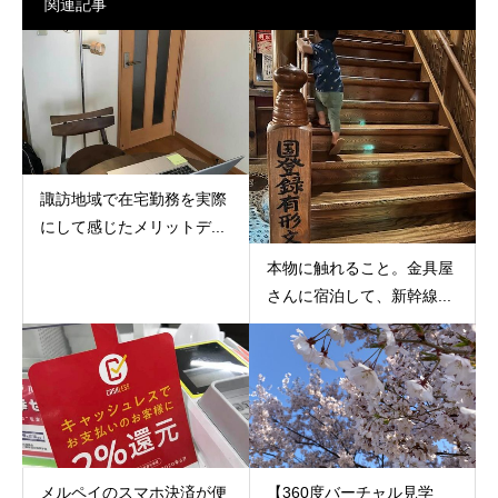
関連記事
諏訪地域で在宅勤務を実際
にして感じたメリットデ...
本物に触れること。金具屋
さんに宿泊して、新幹線...
メルペイのスマホ決済が便
【360度バーチャル見学