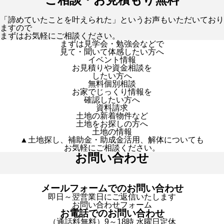
「諦めていたことを叶えられた」というお声もいただいており
ますので
まずはお気軽にご相談ください。
まずは見学会・勉強会などで
見て・聞いて体感したい方へ
イベント情報
お見積りや資金相談を
したい方へ
無料個別相談
お家でじっくり情報を
確認したい方へ
資料請求
土地の新着物件など
土地をお探しの方へ
土地の情報
▲土地探し、補助金・助成金活用、解体についても
お気軽にご相談ください。
お問い合わせ
メールフォームでのお問い合わせ
即日～翌営業日にご返信いたします
お問い合わせフォーム
お電話でのお問い合わせ
（通話料無料）9～18時 水曜日定休