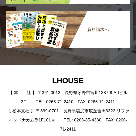
資料請求へ
LHOUSE
【 本 社 】 〒391-0013 長野県茅野市宮川1387-9 A-Iビル
2F TEL: 0266-71-2410 FAX: 0266-71-2411
【 松本支社 】 〒399-0701 長野県塩尻市広丘吉田3322 リファ
インドナカムラ1F101号 TEL: 0263-85-4330 FAX: 0266-
71-2411