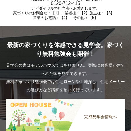
0120-712-415
ナビダイヤルで担当者へお繋ぎします。
家づくりのお問合せ：【1】 業者様：【2】施主様：【3】
営業のお電話：【4】 その他：【5】
最新の家づくりを体感できる見学会。家づく
り無料勉強会も開催！
見学会の家はモデルハウスではありません。実際にお客様が建て
られた家を見学できます。
無料の家づくり勉強会では住宅ローンや土地探し、住宅メーカー
の選び方など講師を招いて行っています。
完成見学会情報へ