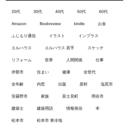
20代
30代
40代
50代
60代
Amazon
Bookreview
kindle
お金
ふじもり通信
イラスト
インプラス
エルハウス
エルハウス 若手
スケッチ
リフォーム
世界
人間関係
仕事
伊那市
住まい
健康
全世代
全年齢
内窓
出版
原村
塩尻市
安曇野市
家族
富士見町
岡谷市
建築士
建築用語
情報発信
本
松本市
松本市 寒冷地