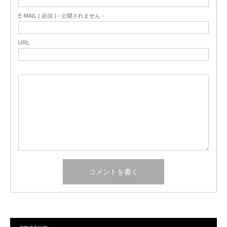
E-MAIL ( 必須 ) - 公開されません -
URL