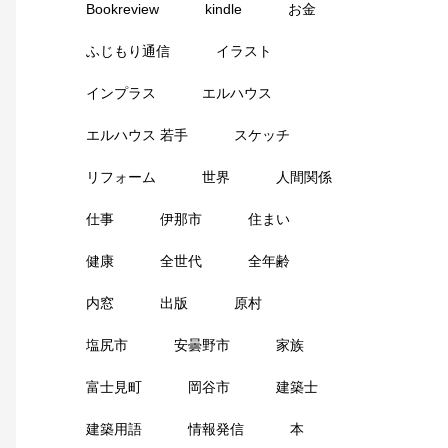
Bookreview
kindle
お金
ふじもり通信
イラスト
インプラス
エルハウス
エルハウス 若手
スケッチ
リフォーム
世界
人間関係
仕事
伊那市
住まい
健康
全世代
全年齢
内窓
出版
原村
塩尻市
安曇野市
家族
富士見町
岡谷市
建築士
建築用語
情報発信
本