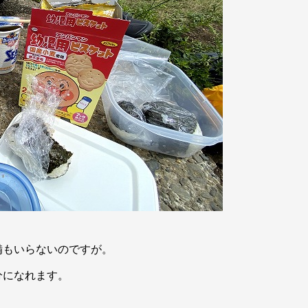
備もいらないのですが。
分になれます。