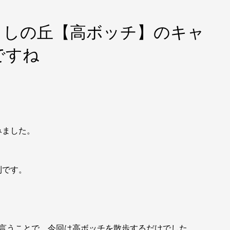
らしの丘【高ボッチ】のキャ
ですね
みました。
利です。
、
と言うことで、今回は高ボッチを散歩するだけでした。