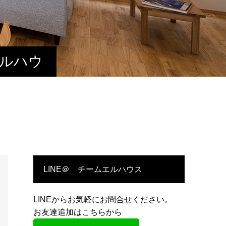
エルハウ
LINE＠ チームエルハウス
LINEからお気軽にお問合せください。
お友達追加はこちらから