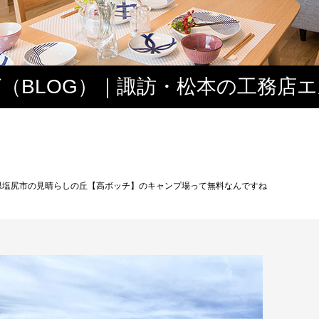
（BLOG）｜諏訪・松本の工務店
ス
県塩尻市の見晴らしの丘【高ボッチ】のキャンプ場って無料なんですね