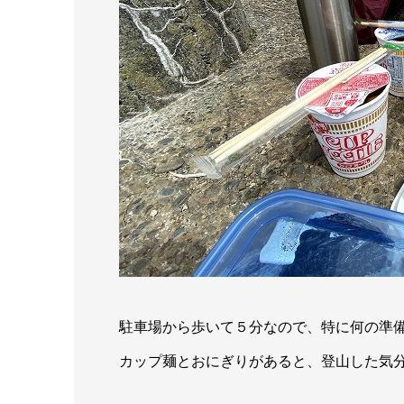
駐車場から歩いて５分なので、特に何の準
カップ麺とおにぎりがあると、登山した気