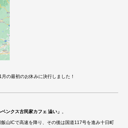
1月の最初のお休みに決行しました！
ルベンクス古民家カフェ 澁い」
。
飯山ICで高速を降り、その後は国道117号を進み十日町