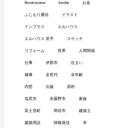
Bookreview
kindle
お金
ふじもり通信
イラスト
インプラス
エルハウス
エルハウス 若手
スケッチ
リフォーム
世界
人間関係
仕事
伊那市
住まい
健康
全世代
全年齢
内窓
出版
原村
塩尻市
安曇野市
家族
富士見町
岡谷市
建築士
建築用語
情報発信
本