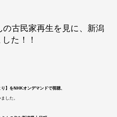
んの古民家再生を見に、新潟
ました！！
り】をNHKオンデマンドで視聴、
いました。