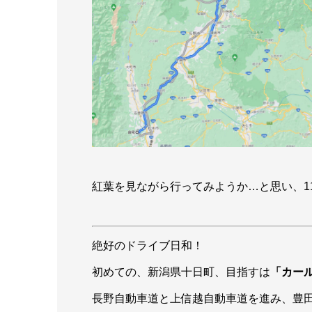
紅葉を見ながら行ってみようか…と思い、1
絶好のドライブ日和！
初めての、新潟県十日町、目指すは
「カー
長野自動車道と上信越自動車道を進み、豊田