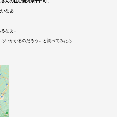
スさんの住む新潟県十日町、
たいなあ…
あるなあ…
くらいかかるのだろう…と調べてみたら