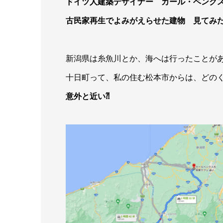
ドイツ人建築デザイナー カール・ベンク
古民家再生でよみがえらせた建物 見てみ
新潟県は糸魚川とか、海へは行ったことが
十日町って、私の住む松本市からは、どの
意外と近い⁈