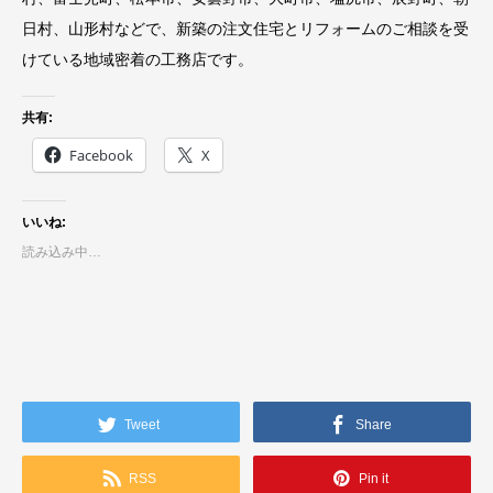
日村、山形村などで、新築の注文住宅とリフォームのご相談を受
けている地域密着の工務店です。
共有:
Facebook
X
いいね:
読み込み中…
Tweet
Share
RSS
Pin it