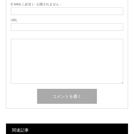
E-MAIL ( 必須 ) - 公開されません -
URL
関連記事