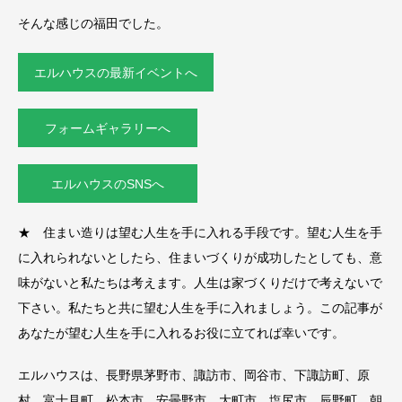
そんな感じの福田でした。
エルハウスの最新イベントへ
フォームギャラリーへ
エルハウスのSNSへ
★ 住まい造りは望む人生を手に入れる手段です。望む人生を手
に入れられないとしたら、住まいづくりが成功したとしても、意
味がないと私たちは考えます。人生は家づくりだけで考えないで
下さい。私たちと共に望む人生を手に入れましょう。この記事が
あなたが望む人生を手に入れるお役に立てれば幸いです。
エルハウスは、長野県茅野市、諏訪市、岡谷市、下諏訪町、原
村、富士見町、松本市、安曇野市、大町市、塩尻市、辰野町、朝