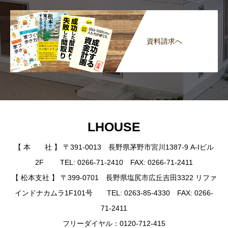
資料請求へ
LHOUSE
【 本 社 】 〒391-0013 長野県茅野市宮川1387-9 A-Iビル
2F TEL: 0266-71-2410 FAX: 0266-71-2411
【 松本支社 】 〒399-0701 長野県塩尻市広丘吉田3322 リファ
インドナカムラ1F101号 TEL: 0263-85-4330 FAX: 0266-
71-2411
フリーダイヤル：0120-712-415