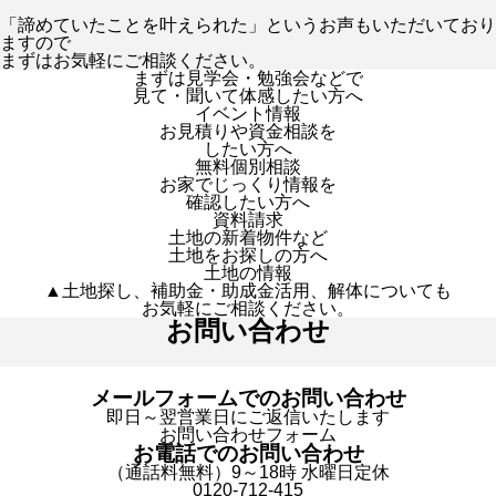
「諦めていたことを叶えられた」というお声もいただいており
ますので
まずはお気軽にご相談ください。
まずは見学会・勉強会などで
見て・聞いて体感したい方へ
イベント情報
お見積りや資金相談を
したい方へ
無料個別相談
お家でじっくり情報を
確認したい方へ
資料請求
土地の新着物件など
土地をお探しの方へ
土地の情報
▲土地探し、補助金・助成金活用、解体についても
お気軽にご相談ください。
お問い合わせ
メールフォームでのお問い合わせ
即日～翌営業日にご返信いたします
お問い合わせフォーム
お電話でのお問い合わせ
（通話料無料）9～18時 水曜日定休
0120-712-415