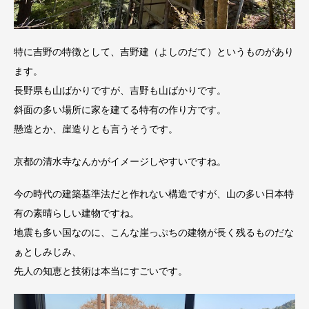
特に吉野の特徴として、吉野建（よしのだて）というものがあり
ます。
長野県も山ばかりですが、吉野も山ばかりです。
斜面の多い場所に家を建てる特有の作り方です。
懸造とか、崖造りとも言うそうです。
京都の清水寺なんかがイメージしやすいですね。
今の時代の建築基準法だと作れない構造ですが、山の多い日本特
有の素晴らしい建物ですね。
地震も多い国なのに、こんな崖っぷちの建物が長く残るものだな
ぁとしみじみ、
先人の知恵と技術は本当にすごいです。