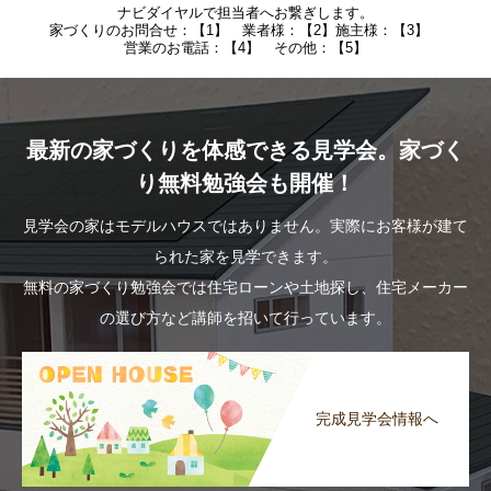
ナビダイヤルで担当者へお繋ぎします。
家づくりのお問合せ：【1】 業者様：【2】施主様：【3】
営業のお電話：【4】 その他：【5】
最新の家づくりを体感できる見学会。家づく
り無料勉強会も開催！
見学会の家はモデルハウスではありません。実際にお客様が建て
られた家を見学できます。
無料の家づくり勉強会では住宅ローンや土地探し、住宅メーカー
の選び方など講師を招いて行っています。
完成見学会情報へ