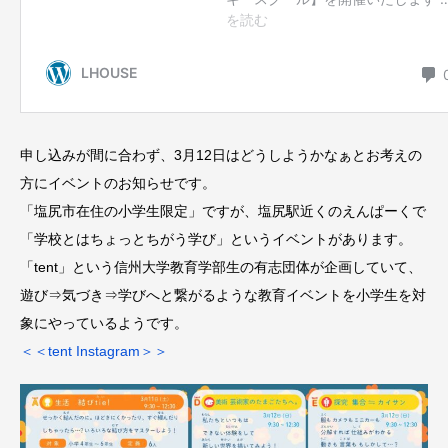
申し込みが間に合わず、3月12日はどうしようかなぁとお考えの
方にイベントのお知らせです。
「塩尻市在住の小学生限定」ですが、塩尻駅近くのえんぱーくで
「学校とはちょっとちがう学び」というイベントがあります。
「tent」という信州大学教育学部生の有志団体が企画していて、
遊び⇒気づき⇒学びへと繋がるような教育イベントを小学生を対
象にやっているようです。
＜＜tent Instagram＞＞