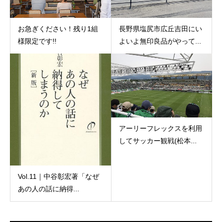
お急ぎください！残り1組
長野県塩尻市広丘吉田にい
様限定です!!
よいよ無印良品がやって...
アーリーフレックスを利用
してサッカー観戦(松本...
Vol.11｜中谷彰宏著「なぜ
あの人の話に納得...