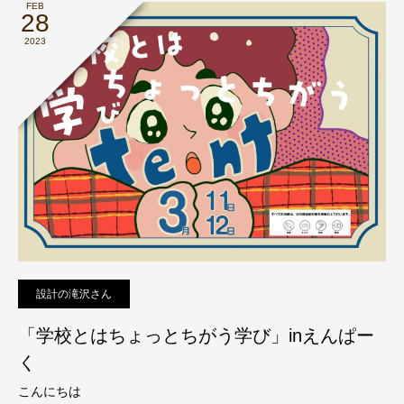
FEB
28
2023
設計の滝沢さん
「学校とはちょっとちがう学び」inえんぱー
く
こんにちは