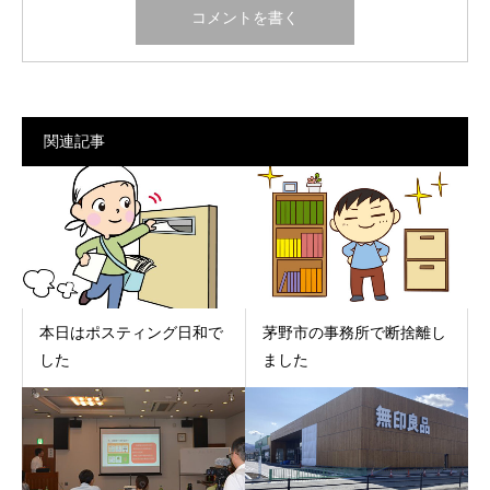
関連記事
本日はポスティング日和で
茅野市の事務所で断捨離し
した
ました