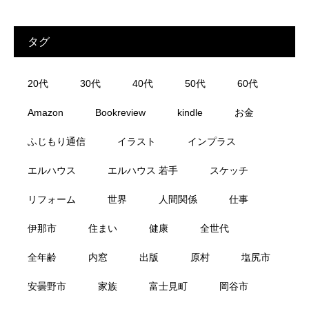
タグ
20代
30代
40代
50代
60代
Amazon
Bookreview
kindle
お金
ふじもり通信
イラスト
インプラス
エルハウス
エルハウス 若手
スケッチ
リフォーム
世界
人間関係
仕事
伊那市
住まい
健康
全世代
全年齢
内窓
出版
原村
塩尻市
安曇野市
家族
富士見町
岡谷市