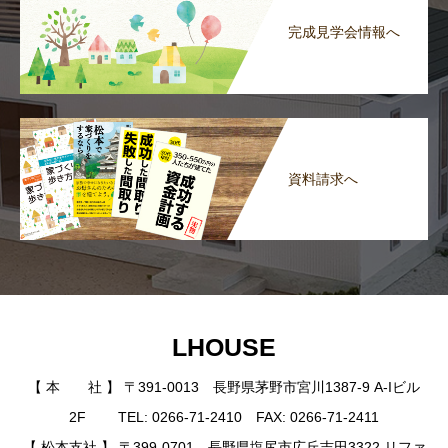
完成見学会情報へ
資料請求へ
LHOUSE
【 本 社 】 〒391-0013 長野県茅野市宮川1387-9 A-Iビル
2F TEL: 0266-71-2410 FAX: 0266-71-2411
【 松本支社 】 〒399-0701 長野県塩尻市広丘吉田3322 リファ