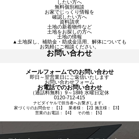
したい方へ
無料個別相談
お家でじっくり情報を
確認したい方へ
資料請求
土地の新着物件など
土地をお探しの方へ
土地の情報
▲土地探し、補助金・助成金活用、解体についても
お気軽にご相談ください。
お問い合わせ
メールフォームでのお問い合わせ
即日～翌営業日にご返信いたします
お問い合わせフォーム
お電話でのお問い合わせ
（通話料無料）9～18時 水曜日定休
0120-712-415
ナビダイヤルで担当者へお繋ぎします。
家づくりのお問合せ：【1】 業者様：【2】施主様：【3】
営業のお電話：【4】 その他：【5】