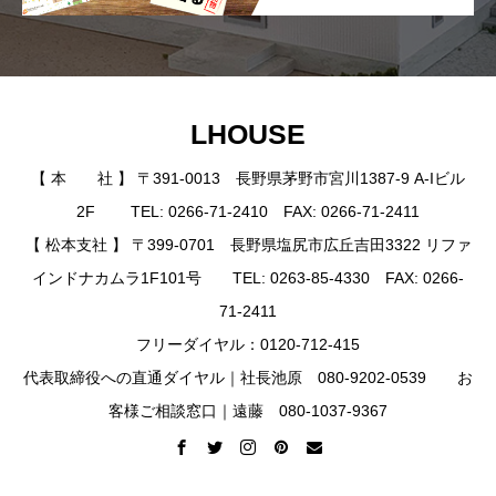
LHOUSE
【 本 社 】 〒391-0013 長野県茅野市宮川1387-9 A-Iビル
2F TEL: 0266-71-2410 FAX: 0266-71-2411
【 松本支社 】 〒399-0701 長野県塩尻市広丘吉田3322 リファ
インドナカムラ1F101号 TEL: 0263-85-4330 FAX: 0266-
71-2411
フリーダイヤル：0120-712-415
代表取締役への直通ダイヤル｜社長池原 080-9202-0539 お
客様ご相談窓口｜遠藤 080-1037-9367