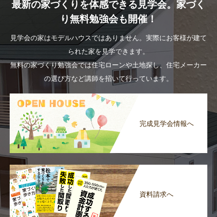
最新の家づくりを体感できる見学会。家づく
り無料勉強会も開催！
見学会の家はモデルハウスではありません。実際にお客様が建て
られた家を見学できます。
無料の家づくり勉強会では住宅ローンや土地探し、住宅メーカー
の選び方など講師を招いて行っています。
完成見学会情報へ
資料請求へ