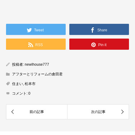
Tweet
Share
RSS
Pin it
投稿者:
newlhouse777
アフターとリフォームの倉田君
住まい
,
松本市
コメント:
0