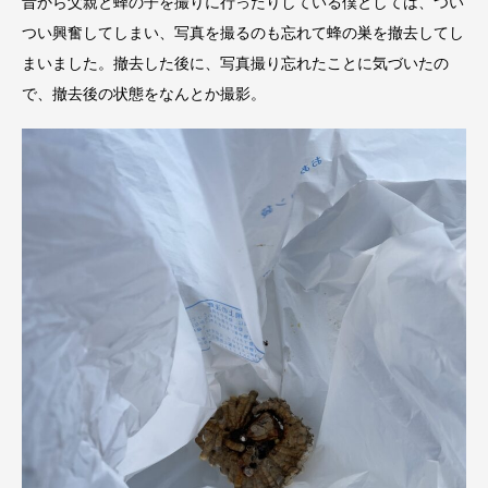
昔から父親と蜂の子を撮りに行ったりしている僕としては、つい
つい興奮してしまい、写真を撮るのも忘れて蜂の巣を撤去してし
まいました。撤去した後に、写真撮り忘れたことに気づいたの
で、撤去後の状態をなんとか撮影。