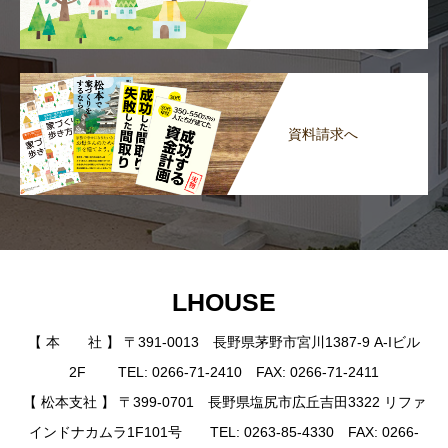
資料請求へ
LHOUSE
【 本 社 】 〒391-0013 長野県茅野市宮川1387-9 A-Iビル
2F TEL: 0266-71-2410 FAX: 0266-71-2411
【 松本支社 】 〒399-0701 長野県塩尻市広丘吉田3322 リファ
インドナカムラ1F101号 TEL: 0263-85-4330 FAX: 0266-