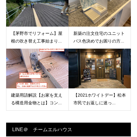
【茅野市でリフォーム】屋
新築の注文住宅のユニット
根の吹き替え工事始まり...
バス色決めでお困りの方...
建築用語解説【お家を支え
【2021ホワイトデー】松本
る構造用金物とは】コン...
市民でお返しに迷っ...
LINE＠ チームエルハウス