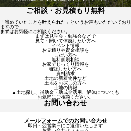
ご相談・お見積もり無料
「諦めていたことを叶えられた」というお声もいただいており
ますので
まずはお気軽にご相談ください。
まずは見学会・勉強会などで
見て・聞いて体感したい方へ
イベント情報
お見積りや資金相談を
したい方へ
無料個別相談
お家でじっくり情報を
確認したい方へ
資料請求
土地の新着物件など
土地をお探しの方へ
土地の情報
▲土地探し、補助金・助成金活用、解体についても
お気軽にご相談ください。
お問い合わせ
メールフォームでのお問い合わせ
即日～翌営業日にご返信いたします
お問い合わせフォーム