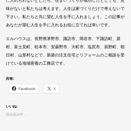
に入れられないとしたら、住まいづくりが成功したとしても、意
味がないと私たちは考えます。人生は家づくりだけで考えないで
下さい。私たちと共に望む人生を手に入れましょう。この記事が
あなたが望む人生を手に入れるお役に立てれば幸いです。
エルハウスは、長野県茅野市、諏訪市、岡谷市、下諏訪町、原
村、富士見町、松本市、安曇野市、大町市、塩尻市、辰野町、朝
日村、山形村などで、新築の注文住宅とリフォームのご相談を受
けている地域密着の工務店です。
共有:
Facebook
X
いいね:
読み込み中…