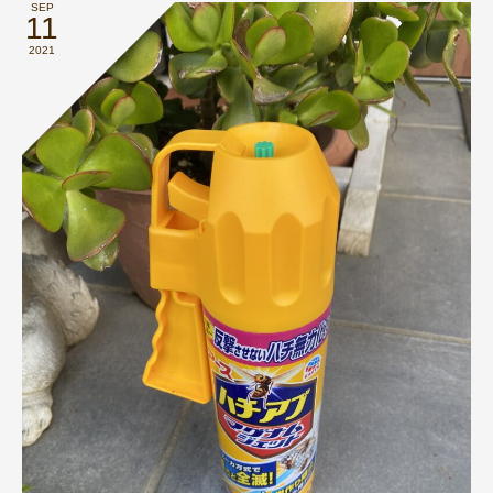
SEP
11
2021