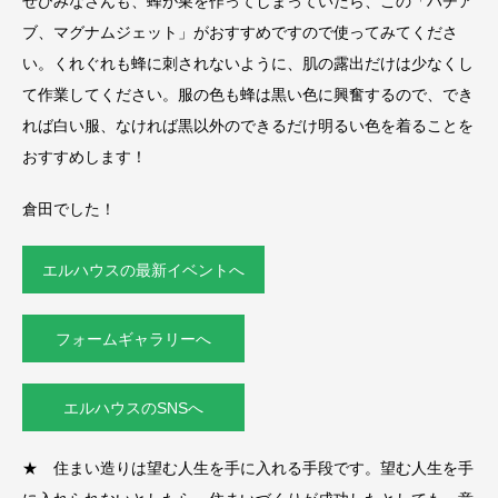
ぜひみなさんも、蜂が巣を作ってしまっていたら、この「ハチア
ブ、マグナムジェット」がおすすめですので使ってみてくださ
い。くれぐれも蜂に刺されないように、肌の露出だけは少なくし
て作業してください。服の色も蜂は黒い色に興奮するので、でき
れば白い服、なければ黒以外のできるだけ明るい色を着ることを
おすすめします！
倉田でした！
エルハウスの最新イベントへ
フォームギャラリーへ
エルハウスのSNSへ
★ 住まい造りは望む人生を手に入れる手段です。望む人生を手