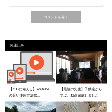
関連記事
【５Gに備える】Youtube
【最強の先生】子供達から
の賢い使用方法教...
学ぶ。動画完成しました