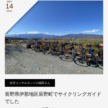
NOV
14
2021
住宅コンサルタントの福田さん
長野県伊那地区辰野町でサイクリングガイド
でした