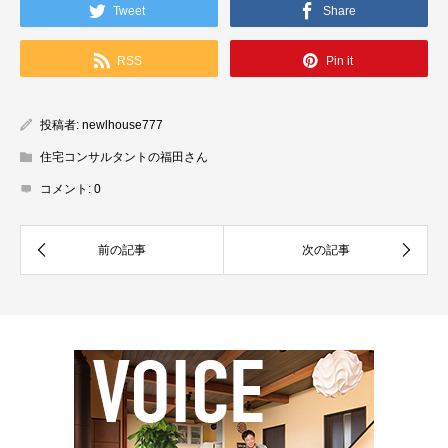
Tweet
Share
RSS
Pin it
投稿者:
newlhouse777
住宅コンサルタントの福田さん
コメント:
0