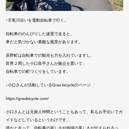
↑天竜川沿いを電動自転車で行く。
自転車ののんびりした速度で走ると、
車だと気づかない素敵な風景があります。
辰野町は自転車での観光も力を入れていますし、
世界２周した小口良平さんが拠点を置いて、
自転車での町づくりをしています。
↓小口さんが活動しているGrav bicycleのページ
https://gravbicycle.com/
小口さんとは元旅人仲間ということもあって、私もお手伝いでガ
イドなどしているというわけです。
誰かと走って、自転車の楽しさや地域の美しさが伝えられるっ