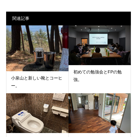
関連記事
初めての勉強会とFPの勉
小泉山と新しい靴とコーヒ
強。
ー。