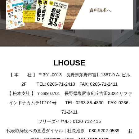
資料請求へ
LHOUSE
【 本 社 】 〒391-0013 長野県茅野市宮川1387-9 A-Iビル
2F TEL: 0266-71-2410 FAX: 0266-71-2411
【 松本支社 】 〒399-0701 長野県塩尻市広丘吉田3322 リファ
インドナカムラ1F101号 TEL: 0263-85-4330 FAX: 0266-
71-2411
フリーダイヤル：0120-712-415
代表取締役への直通ダイヤル｜社長池原 080-9202-0539 お