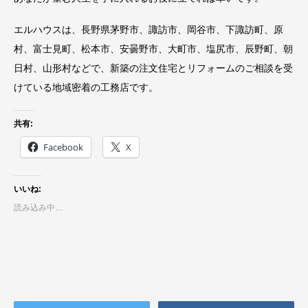
エルハウスは、長野県茅野市、諏訪市、岡谷市、下諏訪町、原
村、富士見町、松本市、安曇野市、大町市、塩尻市、辰野町、朝
日村、山形村などで、新築の注文住宅とリフォームのご相談を受
けている地域密着の工務店です。
共有:
Facebook
X
いいね:
読み込み中…