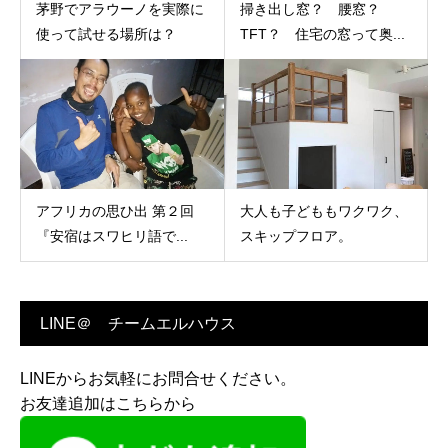
茅野でアラウーノを実際に
掃き出し窓？ 腰窓？
使って試せる場所は？
TFT？ 住宅の窓って奥...
アフリカの思ひ出 第２回
大人も子どももワクワク、
『安宿はスワヒリ語で...
スキップフロア。
LINE＠ チームエルハウス
LINEからお気軽にお問合せください。
お友達追加はこちらから