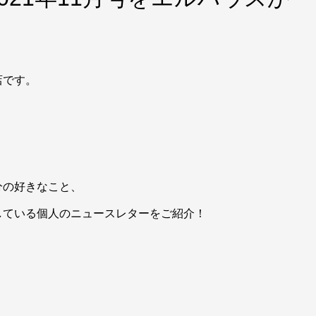
！
店です。
分の好きなこと、
している個人のニュースレターをご紹介！