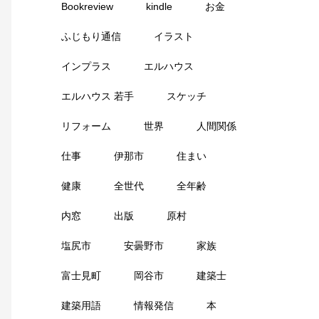
Bookreview
kindle
お金
ふじもり通信
イラスト
インプラス
エルハウス
エルハウス 若手
スケッチ
リフォーム
世界
人間関係
仕事
伊那市
住まい
健康
全世代
全年齢
内窓
出版
原村
塩尻市
安曇野市
家族
富士見町
岡谷市
建築士
建築用語
情報発信
本