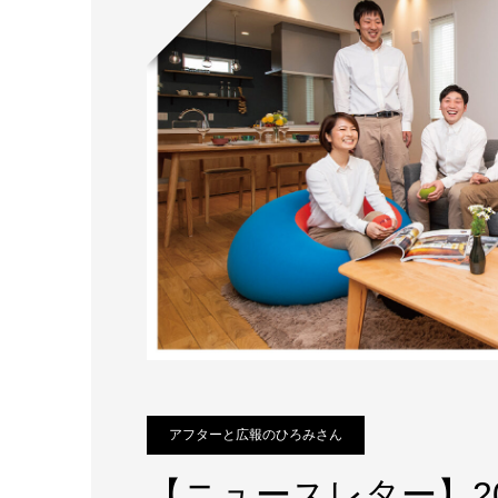
アフターと広報のひろみさん
【ニュースレター】2