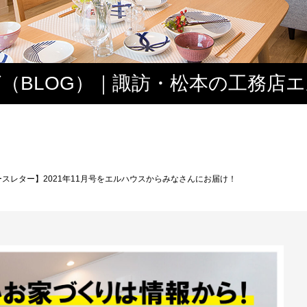
（BLOG）｜諏訪・松本の工務店
ス
スレター】2021年11月号をエルハウスからみなさんにお届け！