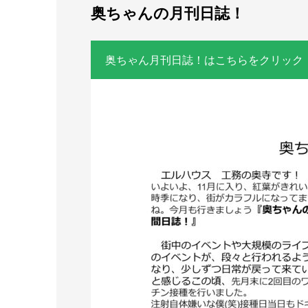
奥ちゃんの月刊日誌！
奥ちゃん月刊日誌！はこちらをクリック