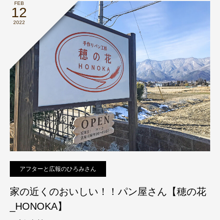
FEB
12
2022
アフターと広報のひろみさん
家の近くのおいしい！！パン屋さん【穂の花
_HONOKA】