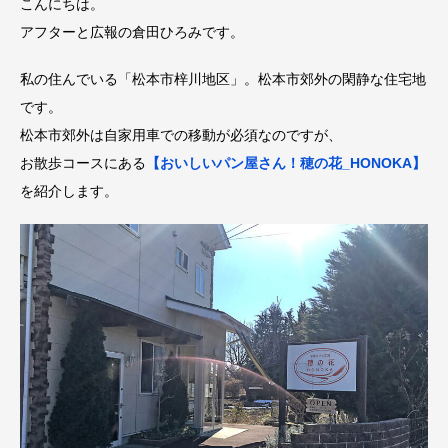
こんにちは。
アフターと広報の倉田ひろみです。
私の住んでいる「松本市梓川地区」。松本市郊外の閑静な住宅地
です。
松本市郊外は自家用車での移動が必須なのですが、
お散歩コースにある
【おいしいパン屋さん！穂の花_HONOKA】
を紹介します。