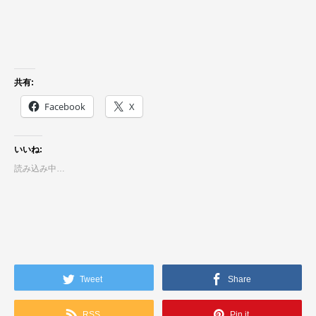
共有:
Facebook
X
いいね:
読み込み中…
Tweet
Share
RSS
Pin it