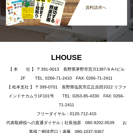
資料請求へ
LHOUSE
【 本 社 】 〒391-0013 長野県茅野市宮川1387-9 A-Iビル
2F TEL: 0266-71-2410 FAX: 0266-71-2411
【 松本支社 】 〒399-0701 長野県塩尻市広丘吉田3322 リファ
インドナカムラ1F101号 TEL: 0263-85-4330 FAX: 0266-
71-2411
フリーダイヤル：0120-712-415
代表取締役への直通ダイヤル｜社長池原 080-9202-0539 お
客様ご相談窓口｜遠藤 080-1037-9367