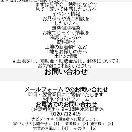
まずは見学会・勉強会などで
見て・聞いて体感したい方へ
イベント情報
お見積りや資金相談を
したい方へ
無料個別相談
お家でじっくり情報を
確認したい方へ
資料請求
土地の新着物件など
土地をお探しの方へ
土地の情報
▲土地探し、補助金・助成金活用、解体についても
お気軽にご相談ください。
お問い合わせ
メールフォームでのお問い合わせ
即日～翌営業日にご返信いたします
お問い合わせフォーム
お電話でのお問い合わせ
（通話料無料）9～18時 水曜日定休
0120-712-415
ナビダイヤルで担当者へお繋ぎします。
家づくりのお問合せ：【1】 業者様：【2】施主様：【3】
営業のお電話：【4】 その他：【5】