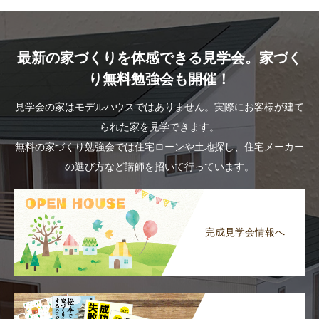
最新の家づくりを体感できる見学会。家づく
り無料勉強会も開催！
見学会の家はモデルハウスではありません。実際にお客様が建て
られた家を見学できます。
無料の家づくり勉強会では住宅ローンや土地探し、住宅メーカー
の選び方など講師を招いて行っています。
完成見学会情報へ