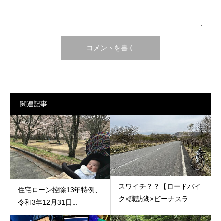
関連記事
スワイチ？？【ロードバイ
住宅ローン控除13年特例、
ク×諏訪湖×ビーナスラ...
令和3年12月31日...