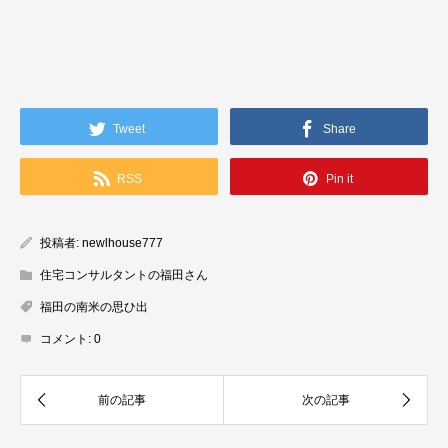
Tweet
Share
RSS
Pin it
投稿者:
newlhouse777
住宅コンサルタントの福田さん
福田の南米の思ひ出
コメント:
0