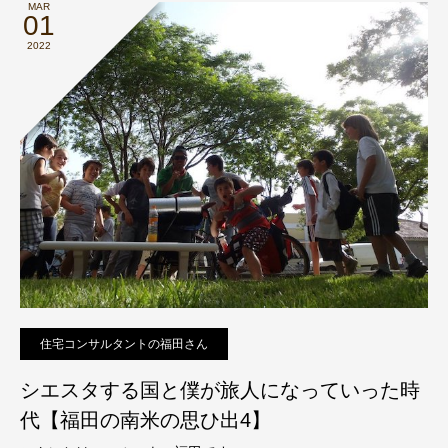
MAR
01
2022
住宅コンサルタントの福田さん
シエスタする国と僕が旅人になっていった時
代【福田の南米の思ひ出4】