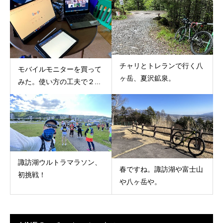
チャリとトレランで行く八
モバイルモニターを買って
ヶ岳、夏沢鉱泉。
みた。使い方の工夫で２...
諏訪湖ウルトラマラソン、
春ですね。諏訪湖や富士山
初挑戦！
や八ヶ岳や。