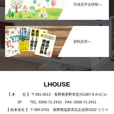
完成見学会情報へ
資料請求へ
LHOUSE
【 本 社 】 〒391-0013 長野県茅野市宮川1387-9 A-Iビル
2F TEL: 0266-71-2410 FAX: 0266-71-2411
【 松本支社 】 〒399-0701 長野県塩尻市広丘吉田3322 リファ