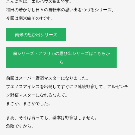
こんにちは、エルハウス福田です。
福田の若かりし日々の自転車の思い出をつづるシリーズ、
今回は南米編その4です。
南米の思ひ出シリーズ
前シリーズ・アフリカの思ひ出シリーズはこちらか
ら
前回はスーパー野宿マスターになりました。
ブエノスアイレスを出発してすぐに２連続野宿して、アルゼンチ
ン野宿マスターになれるなんて。
まさか、まさかでした。
まあ、そうは言っても、基本は野宿はしません。
危険ですから。