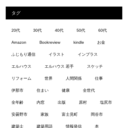
タグ
20代
30代
40代
50代
60代
Amazon
Bookreview
kindle
お金
ふじもり通信
イラスト
インプラス
エルハウス
エルハウス 若手
スケッチ
リフォーム
世界
人間関係
仕事
伊那市
住まい
健康
全世代
全年齢
内窓
出版
原村
塩尻市
安曇野市
家族
富士見町
岡谷市
建築士
建築用語
情報発信
本