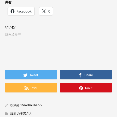
共有:
Facebook
X
いいね:
読み込み中…
Tweet
Share
RSS
Pin it
投稿者:
newlhouse777
設計の滝沢さん