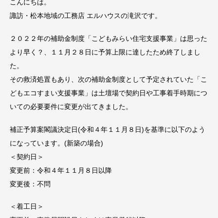
こんにちは。
諏訪・松本地域の工務店 エルハウスの滝沢です。
２０２２年の補助金制度「こどもみらい住宅支援事業」は思った
より早く？、１１月２８日に予算上限に達したため終了しまし
た。
その救済処置もあり、次の補助金制度として予定されていた「こ
どもエコすまい支援事業」は土壇場で契約日や工事着手時期につ
いての必要要件に変更が出てきました。
補正予算案閣議決定日(令和４年１１月８日)を基準に以下のよう
になっています。(新築の場合)
＜契約日＞
変更前：令和４年１１月８日以降
変更後：不問
＜着工日＞