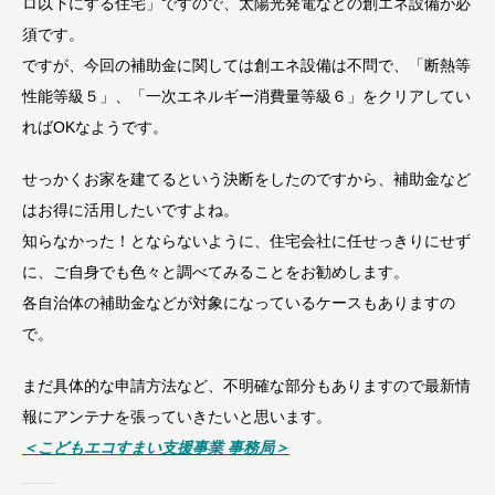
ロ以下にする住宅」ですので、太陽光発電などの創エネ設備が必
須です。
ですが、今回の補助金に関しては創エネ設備は不問で、「断熱等
性能等級５」、「一次エネルギー消費量等級６」をクリアしてい
ればOKなようです。
せっかくお家を建てるという決断をしたのですから、補助金など
はお得に活用したいですよね。
知らなかった！とならないように、住宅会社に任せっきりにせず
に、ご自身でも色々と調べてみることをお勧めします。
各自治体の補助金などが対象になっているケースもありますの
で。
まだ具体的な申請方法など、不明確な部分もありますので最新情
報にアンテナを張っていきたいと思います。
＜こどもエコすまい支援事業 事務局＞