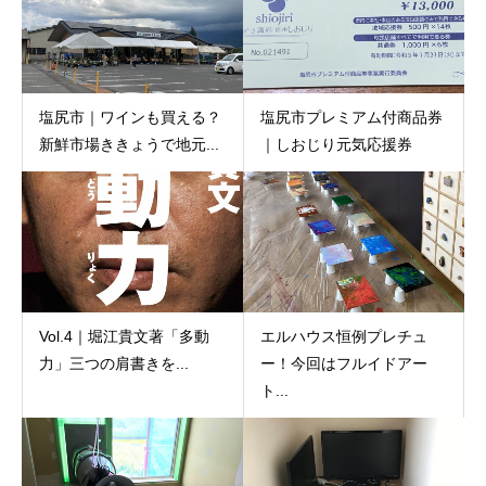
塩尻市｜ワインも買える？
塩尻市プレミアム付商品券
新鮮市場ききょうで地元...
｜しおじり元気応援券
Vol.4｜堀江貴文著「多動
エルハウス恒例プレチュ
力」三つの肩書きを...
ー！今回はフルイドアー
ト...