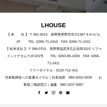
LHOUSE
【 本 社 】 〒391-0013 長野県茅野市宮川1387-9 A-Iビル
2F TEL: 0266-71-2410 FAX: 0266-71-2411
【 松本支社 】 〒399-0701 長野県塩尻市広丘吉田3322 リファ
インドナカムラ1F101号 TEL: 0263-85-4330 FAX: 0266-
71-2411
フリーダイヤル：0120-712-415
代表取締役への直通ダイヤル｜社長池原 080-9202-0539 お
客様ご相談窓口｜遠藤 080-1037-9367