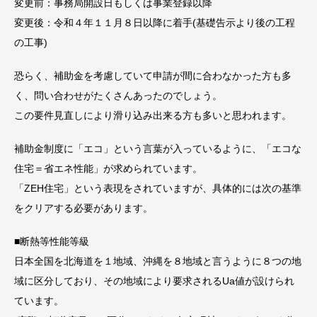
変更前：事務局開設日もしくは事業登録以降
変更後：令和４年１１月８日以降に着手(基礎告示より後の工程
の工事)
恐らく、補助金を考慮していて申請が間に合わなかった方も多
く、問い合わせがたくさんあったのでしょう。
この要件見直しにより滑り込み出来る方も多いと思われます。
補助金制度に「エコ」という言葉が入っているように、「エコな
住宅＝省エネ性能」が求められています。
「ZEH住宅」という表現をされていますが、具体的には次の基準
をクリアする必要があります。
■断熱等性能等級
日本全国を北海道を１地域、沖縄を８地域と言うように８つの地
域に区分しており、その地域により要求されるUa値が設けられ
ています。