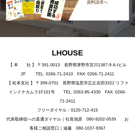
資料請求へ
LHOUSE
【 本 社 】 〒391-0013 長野県茅野市宮川1387-9 A-Iビル
2F TEL: 0266-71-2410 FAX: 0266-71-2411
【 松本支社 】 〒399-0701 長野県塩尻市広丘吉田3322 リファ
インドナカムラ1F101号 TEL: 0263-85-4330 FAX: 0266-
71-2411
フリーダイヤル：0120-712-415
代表取締役への直通ダイヤル｜社長池原 080-9202-0539 お
客様ご相談窓口｜遠藤 080-1037-9367