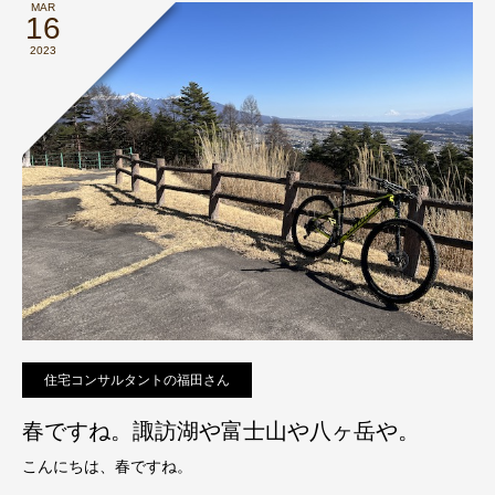
MAR
16
2023
住宅コンサルタントの福田さん
春ですね。諏訪湖や富士山や八ヶ岳や。
こんにちは、春ですね。