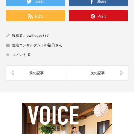
Tweet
Share
RSS
Pin it
投稿者:
newlhouse777
住宅コンサルタントの福田さん
コメント:
0