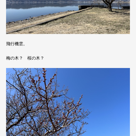
飛行機雲。
梅の木？ 桜の木？