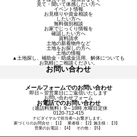
見て・聞いて体感したい方へ
イベント情報
お見積りや資金相談を
したい方へ
無料個別相談
お家でじっくり情報を
確認したい方へ
資料請求
土地の新着物件など
土地をお探しの方へ
土地の情報
▲土地探し、補助金・助成金活用、解体についても
お気軽にご相談ください。
お問い合わせ
メールフォームでのお問い合わせ
即日～翌営業日にご返信いたします
お問い合わせフォーム
お電話でのお問い合わせ
（通話料無料）9～18時 水曜日定休
0120-712-415
ナビダイヤルで担当者へお繋ぎします。
家づくりのお問合せ：【1】 業者様：【2】施主様：【3】
営業のお電話：【4】 その他：【5】