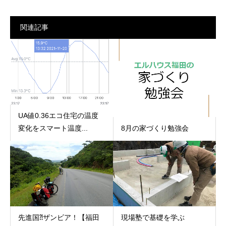
関連記事
UA値0.36エコ住宅の温度
8月の家づくり勉強会
変化をスマート温度...
先進国⁈ザンビア！【福田
現場塾で基礎を学ぶ