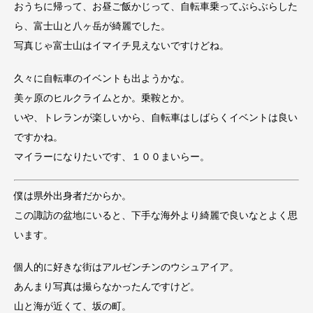
おうちに帰って、お昼ご飯かじって、自転車乗ってぶらぶらした
ら、富士山と八ヶ岳が綺麗でした。
写真じゃ富士山はイマイチ見えないですけどね。
久々に自転車のイベントも出ようかな。
美ヶ原のヒルクライムとか。乗鞍とか。
いや、トレランが楽しいから、自転車はしばらくイベントは良い
ですかね。
マイラーになりたいです、１００まいらー。
僕は県外出身者だからか。
この諏訪の盆地にいると、下手な海外より綺麗で良いなとよく思
います。
個人的に好きな街はアルゼンチンのウシュアイア。
あんまり写真は撮らなかったんですけど。
山と海が近くて、坂の町。