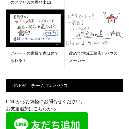
のアフリカの思ひ出13...
アパートの家賃で家は建て
改めて地域工務店とハウス
られる？
メーカー。
LINE＠ チームエルハウス
LINEからお気軽にお問合せください。
お友達追加はこちらから