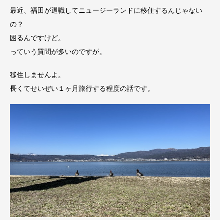
最近、福田が退職してニュージーランドに移住するんじゃない
の？
困るんですけど。
っていう質問が多いのですが。
移住しませんよ。
長くてせいぜい１ヶ月旅行する程度の話です。