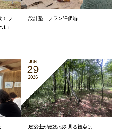
！ プ
設計塾 プラン評価編
ール」
JUN
29
2026
る
建築士が建築地を見る観点は