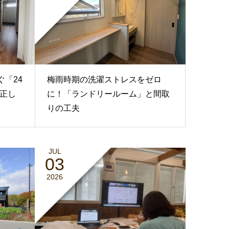
ぐ「24
梅雨時期の洗濯ストレスをゼロ
正し
に！「ランドリールーム」と間取
りの工夫
JUL
03
2026