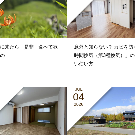
に来たら 是非 食べて欲
意外と知らない？ カビを防
の
時間換気（第3種換気）」の
い使い方
JUL
04
2026