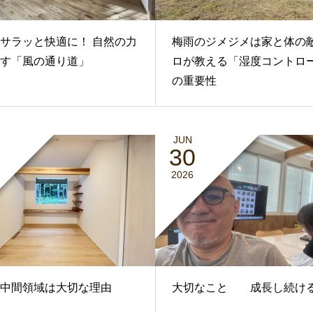
サラッと快適に！ 自然の力
梅雨のジメジメは家と体の敵
す「風の通り道」
ロが教える「湿度コントロ
の重要性
JUN
30
2026
中間領域は大切な理由
大切なこと 成長し続け