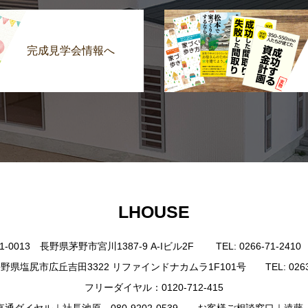
完成見学会情報へ
LHOUSE
0013 長野県茅野市宮川1387-9 A-Iビル2F TEL: 0266-71-2410 FAX
野県塩尻市広丘吉田3322 リファインドナカムラ1F101号 TEL: 0263-85-4
フリーダイヤル：0120-712-415
ダイヤル｜社長池原 080-9202-0539 お客様ご相談窓口｜遠藤 080