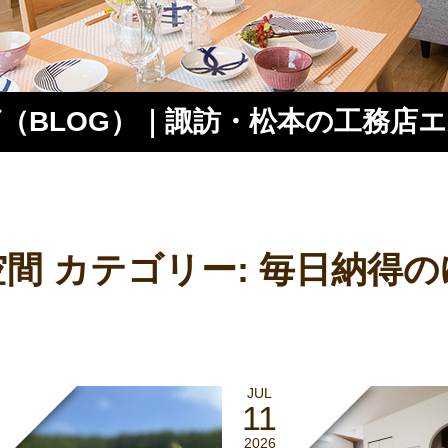
（BLOG）｜諏訪・松本の工務店
ス
間 カテゴリー:
毎日納得の
JUL
11
2026