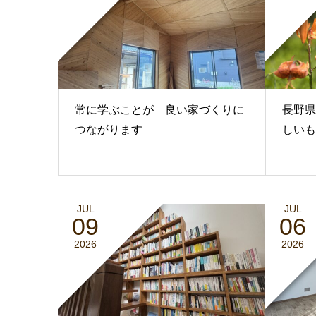
常に学ぶことが 良い家づくりに
長野県
つながります
しいも
JUL
JUL
09
06
2026
2026