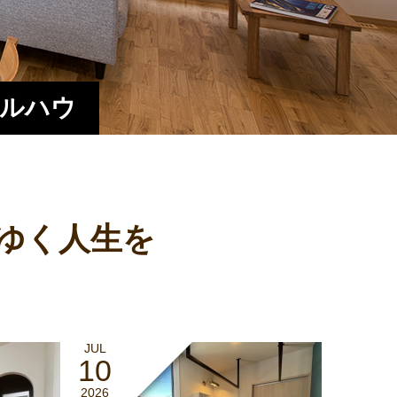
エルハウ
ゆく人生を
JUL
10
2026