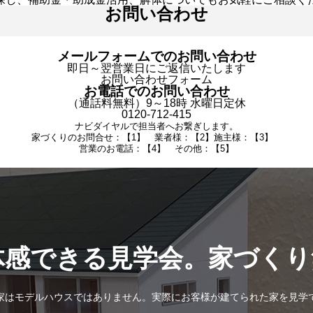
お問い合わせ
メールフォームでのお問い合わせ
即日～翌営業日にご返信いたします
お問い合わせフォーム
お電話でのお問い合わせ
（通話料無料）9～18時 水曜日定休
0120-712-415
ナビダイヤルで担当者へお繋ぎします。
家づくりのお問合せ：【1】 業者様：【2】施主様：【3】
営業のお電話：【4】 その他：【5】
体感できる見学会。家づくり
家はモデルハウスではありません。実際にお客様が建てられた家を見学