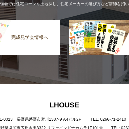
強会では住宅ローンや土地探し、住宅メーカーの選び方など講師を招い
完成見学会情報へ
LHOUSE
0013 長野県茅野市宮川1387-9 A-Iビル2F TEL: 0266-71-2410 FAX
野県塩尻市広丘吉田3322 リファインドナカムラ1F101号 TEL: 0263-85-4