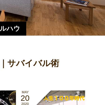
エルハウ
｜サバイバル術
MAY
20
2020