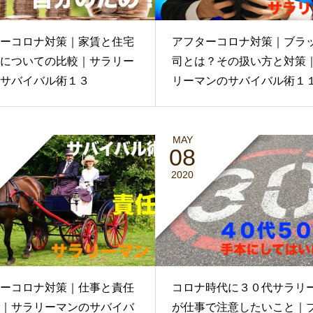
ーコロナ対策｜家賃と住宅
アフターコロナ対策｜ブラ
についての比較｜サラリー
司とは？その扱い方と対策
サバイバル術１３
リーマンのサバイバル術１
MAY
08
2020
ーコロナ対策｜仕事と責任
コロナ時代に３０代サラリ
｜サラリーマンのサバイバ
が仕事で注意したいこと｜