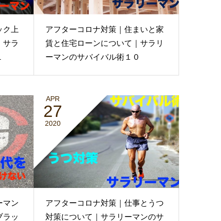
ック上
アフターコロナ対策｜住まいと家
｜サラ
賃と住宅ローンについて｜サラリ
１
ーマンのサバイバル術１０
APR
27
2020
ーマン
アフターコロナ対策｜仕事とうつ
ブラッ
対策について｜サラリーマンのサ