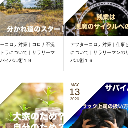
ーコロナ対策｜コロナ不況
アフターコロナ対策｜仕事
トラについて｜サラリーマ
について｜サラリーマンの
バイバル術１９
バル術１６
MAY
13
2020