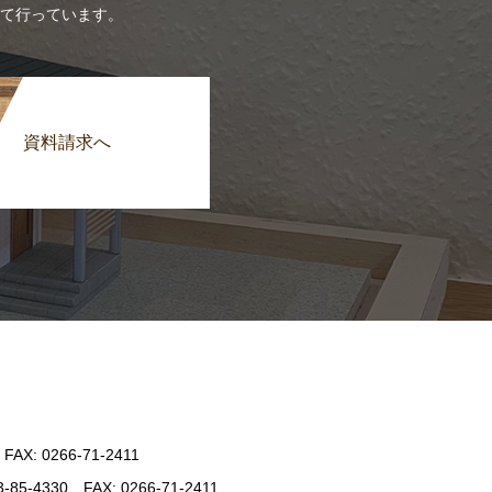
て行っています。
資料請求へ
: 0266-71-2411
330 FAX: 0266-71-2411