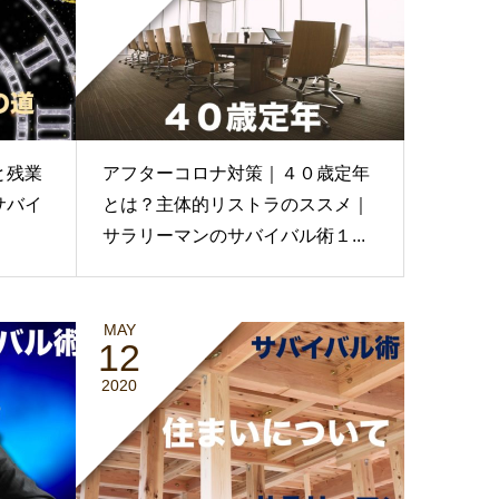
と残業
アフターコロナ対策｜４０歳定年
サバイ
とは？主体的リストラのススメ｜
サラリーマンのサバイバル術１...
MAY
12
2020