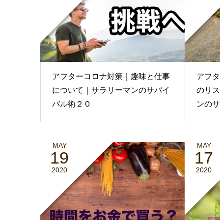
アフターコロナ対策｜趣味と仕事
アフタ
について｜サラリーマンのサバイ
のリス
バル術２０
ンのサ
MAY
MAY
19
17
2020
2020