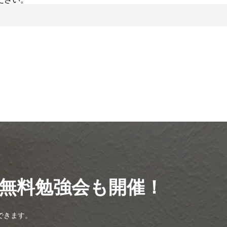
無料勉強会も開催！
できます。