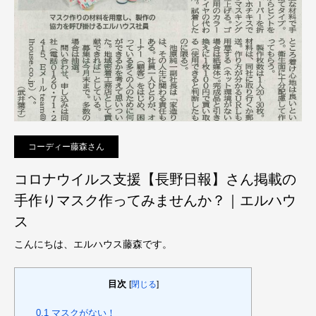
コーディー藤森さん
コロナウイルス支援【長野日報】さん掲載の
手作りマスク作ってみませんか？｜エルハウ
ス
こんにちは、エルハウス藤森です。
目次
[
閉じる
]
0.1
マスクがない！