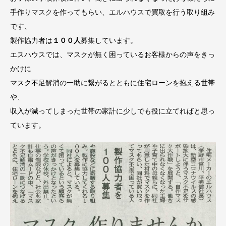
手作りマスクを作ってもらい、エルハウスで買取を行う取り組み
です、
製作協力者は
１００人
募集しています。
エスハウスでは、マスクが無く困っているお客様からの声をきっ
かけに
マスク不足解消の一助に繋がるとともに住宅ローンを抱える世帯
や、
収入が減ってしまった世帯の家計に少しでも役に立てればと思っ
ています。