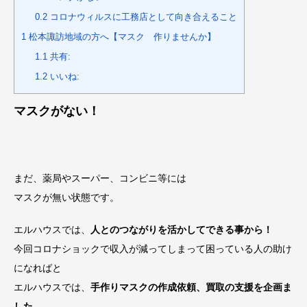
0.2
コロナウィルスに工務店として向き合えること
1
松本諏訪地域の方へ【マスク 作りませんか】
1.1
共有:
1.2
いいね:
マスクがない！
まだ、薬局やスーパー、コンビニ等には
マスクが無い状態です。
エルハウスでは、
人とのつながりを活かしてできる事から！
今回コロナショックで収入が減ってしまって困っている人の助け
になればと
エルハウスでは、
手作りマスクの作成依頼、買取の支援を企画ま
した
。