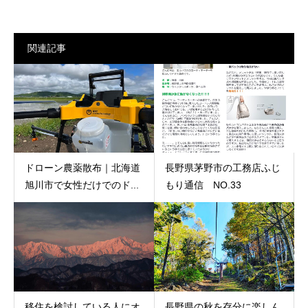
関連記事
ドローン農薬散布｜北海道
長野県茅野市の工務店ふじ
旭川市で女性だけでのド...
もり通信 NO.33
移住を検討している人にオ
長野県の秋を存分に楽しん