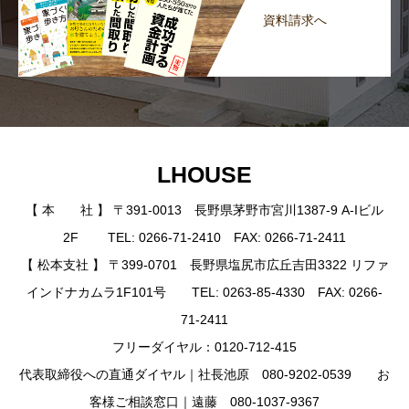
資料請求へ
LHOUSE
【 本 社 】 〒391-0013 長野県茅野市宮川1387-9 A-Iビル
2F TEL: 0266-71-2410 FAX: 0266-71-2411
【 松本支社 】 〒399-0701 長野県塩尻市広丘吉田3322 リファ
インドナカムラ1F101号 TEL: 0263-85-4330 FAX: 0266-
71-2411
フリーダイヤル：0120-712-415
代表取締役への直通ダイヤル｜社長池原 080-9202-0539 お
客様ご相談窓口｜遠藤 080-1037-9367