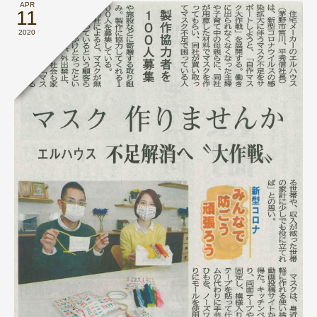
APR
11
2020