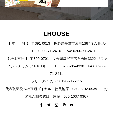
LHOUSE
【 本 社 】 〒391-0013 長野県茅野市宮川1387-9 A-Iビル
2F TEL: 0266-71-2410 FAX: 0266-71-2411
【 松本支社 】 〒399-0701 長野県塩尻市広丘吉田3322 リファ
インドナカムラ1F101号 TEL: 0263-85-4330 FAX: 0266-
71-2411
フリーダイヤル：0120-712-415
代表取締役への直通ダイヤル｜社長池原 080-9202-0539 お
客様ご相談窓口｜遠藤 080-1037-9367