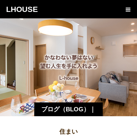
LHOUSE
ブログ（BLOG）｜
諏訪・松本の工務店
住まい
エルハウス