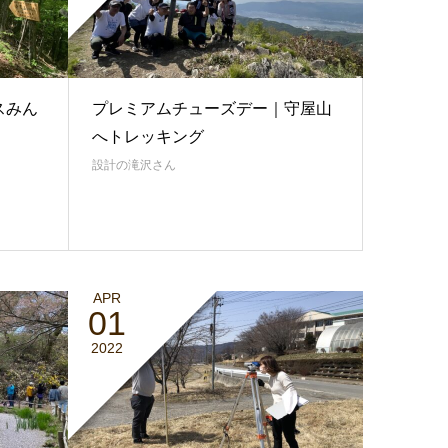
スみん
プレミアムチューズデー｜守屋山
へトレッキング
設計の滝沢さん
APR
01
2022