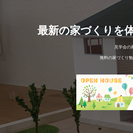
最新の家づくりを
見学会の
無料の家づくり勉