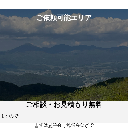
ご依頼可能エリア
ご相談・お見積もり無料
ますので
まずは見学会・勉強会などで