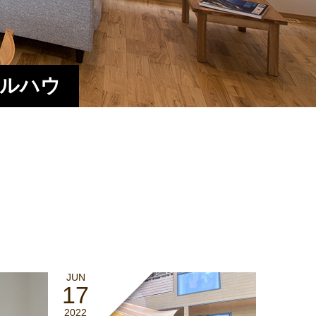
エルハウ
JUN
17
2022