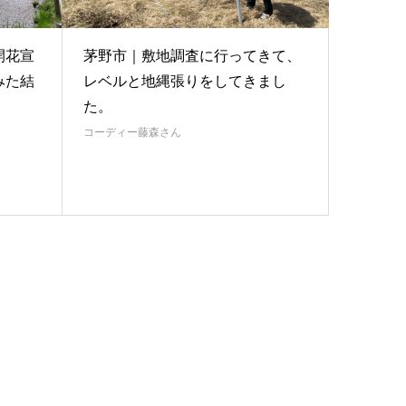
開花宣
茅野市｜敷地調査に行ってきて、
みた結
レベルと地縄張りをしてきまし
た。
コーディー藤森さん