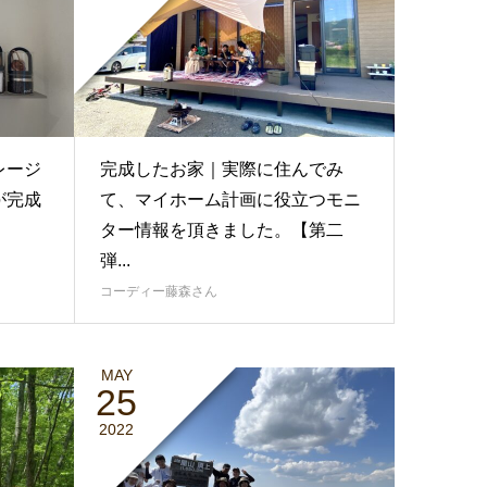
レージ
完成したお家｜実際に住んでみ
が完成
て、マイホーム計画に役立つモニ
ター情報を頂きました。【第二
弾...
コーディー藤森さん
MAY
25
2022