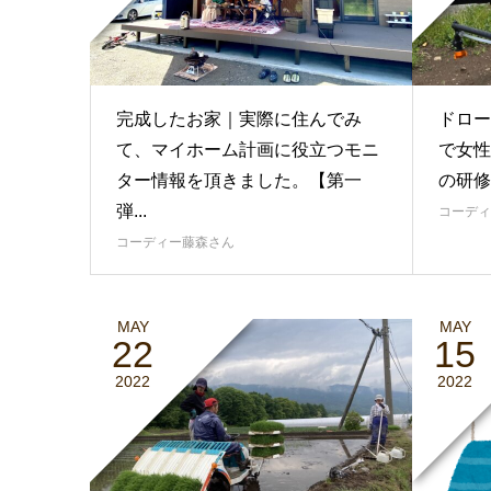
完成したお家｜実際に住んでみ
ドロー
て、マイホーム計画に役立つモニ
で女性
ター情報を頂きました。【第一
の研修
弾...
コーディ
コーディー藤森さん
MAY
MAY
22
15
2022
2022