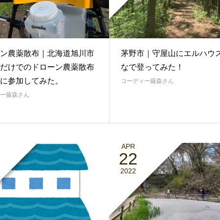
ン農薬散布｜北海道旭川市
茅野市｜守屋山にエルハウ
だけでのドローン農薬散布
なで登ってみた！
に参加してみた。
コーディー藤森さん
ー藤森さん
APR
22
2022