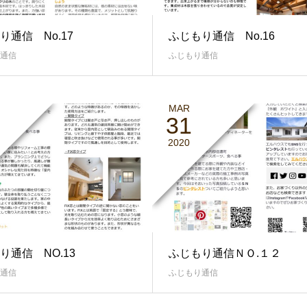
り通信 No.17
ふじもり通信 No.16
通信
ふじもり通信
MAR
31
2020
り通信 NO.13
ふじもり通信ＮＯ.１２
通信
ふじもり通信