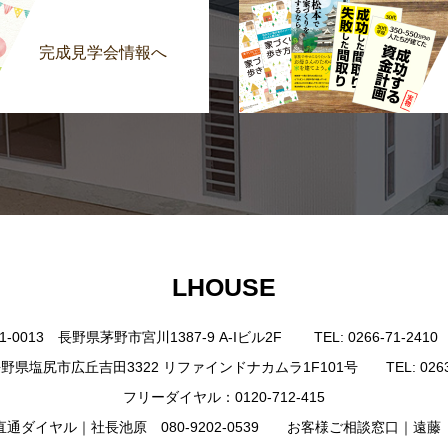
完成見学会情報へ
LHOUSE
0013 長野県茅野市宮川1387-9 A-Iビル2F TEL: 0266-71-2410 FAX
野県塩尻市広丘吉田3322 リファインドナカムラ1F101号 TEL: 0263-85-4
フリーダイヤル：0120-712-415
ダイヤル｜社長池原 080-9202-0539 お客様ご相談窓口｜遠藤 080