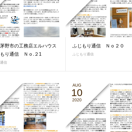
茅野市の工務店エルハウス
ふじもり通信 Ｎｏ２０
もり通信 Ｎｏ.２1
ふじもり通信
通信
AUG
10
2020