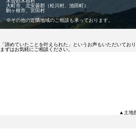
木曽郡木祖村
大町市、北安曇郡（松川村、池田町）
駒ヶ根市、宮田村
※その他の近隣地域のご相談も承っております。
「諦めていたことを叶えられた」というお声もいただいており
まずはお気軽にご相談ください。
▲土地