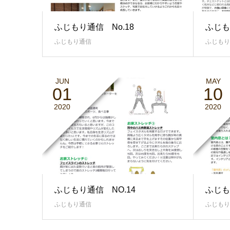
ふじもり通信 No.18
ふじも
ふじもり通信
ふじもり
JUN
MAY
01
10
2020
2020
ふじもり通信 NO.14
ふじも
ふじもり通信
ふじもり