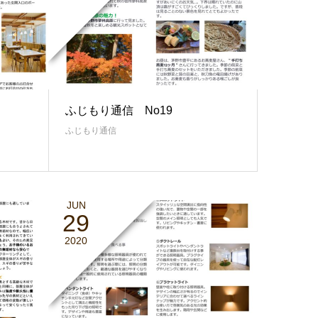
ふじもり通信 No19
ふじもり通信
JUN
29
2020