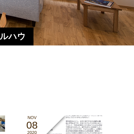
エルハウ
NOV
08
2020