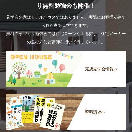
り無料勉強会も開催！
見学会の家はモデルハウスではありません。実際にお客様が建て
られた家を見学できます。
無料の家づくり勉強会では住宅ローンや土地探し、住宅メーカー
の選び方など講師を招いて行っています。
完成見学会情報へ
資料請求へ