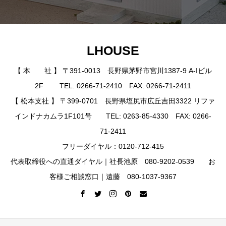
LHOUSE
【 本 社 】 〒391-0013 長野県茅野市宮川1387-9 A-Iビル
2F TEL: 0266-71-2410 FAX: 0266-71-2411
【 松本支社 】 〒399-0701 長野県塩尻市広丘吉田3322 リファ
インドナカムラ1F101号 TEL: 0263-85-4330 FAX: 0266-
71-2411
フリーダイヤル：0120-712-415
代表取締役への直通ダイヤル｜社長池原 080-9202-0539 お
客様ご相談窓口｜遠藤 080-1037-9367